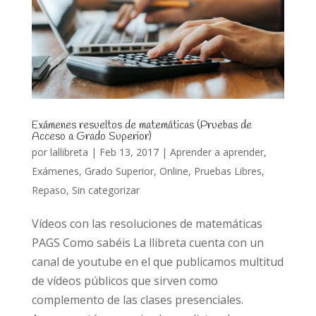
Exámenes resueltos de matemáticas (Pruebas de
Acceso a Grado Superior)
por
lallibreta
|
Feb 13, 2017
|
Aprender a aprender
,
Exámenes
,
Grado Superior
,
Online
,
Pruebas Libres
,
Repaso
,
Sin categorizar
Vídeos con las resoluciones de matemáticas
PAGS Como sabéis La llibreta cuenta con un
canal de youtube en el que publicamos multitud
de vídeos públicos que sirven como
complemento de las clases presenciales.