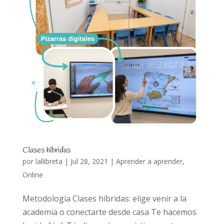
Clases híbridas
por
lallibreta
|
Jul 28, 2021
|
Aprender a aprender
,
Online
Metodología Clases híbridas: elige venir a la
academia o conectarte desde casa Te hacemos