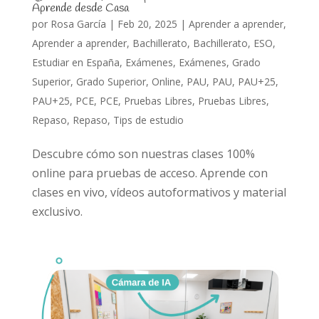
Aprende desde Casa
por
Rosa García
|
Feb 20, 2025
|
Aprender a aprender
,
Aprender a aprender
,
Bachillerato
,
Bachillerato
,
ESO
,
Estudiar en España
,
Exámenes
,
Exámenes
,
Grado
Superior
,
Grado Superior
,
Online
,
PAU
,
PAU
,
PAU+25
,
PAU+25
,
PCE
,
PCE
,
Pruebas Libres
,
Pruebas Libres
,
Repaso
,
Repaso
,
Tips de estudio
Descubre cómo son nuestras clases 100%
online para pruebas de acceso. Aprende con
clases en vivo, vídeos autoformativos y material
exclusivo.