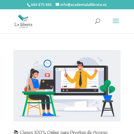
666 875 860
info@academialallibreta.es
📚 Clases 100% Online para Pruebas de Acceso: