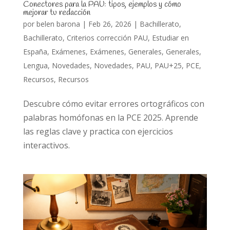
Conectores para la PAU: tipos, ejemplos y cómo
mejorar tu redacción
por
belen barona
|
Feb 26, 2026
|
Bachillerato
,
Bachillerato
,
Criterios corrección PAU
,
Estudiar en
España
,
Exámenes
,
Exámenes
,
Generales
,
Generales
,
Lengua
,
Novedades
,
Novedades
,
PAU
,
PAU+25
,
PCE
,
Recursos
,
Recursos
Descubre cómo evitar errores ortográficos con
palabras homófonas en la PCE 2025. Aprende
las reglas clave y practica con ejercicios
interactivos.