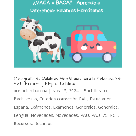
Ortografía de Palabras Homófonas para la Selectividad:
Evita Errores y Mejora tu Nota
por
belen barona
|
Nov 15, 2024
|
Bachillerato
,
Bachillerato
,
Criterios corrección PAU
,
Estudiar en
España
,
Exámenes
,
Exámenes
,
Generales
,
Generales
,
Lengua
,
Novedades
,
Novedades
,
PAU
,
PAU+25
,
PCE
,
Recursos
,
Recursos