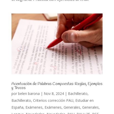
Acentuación de Palabras Compuestas: Reglas, Ejemplos
y Trucos
por
belen barona
|
Nov 8, 2024
|
Bachillerato
,
Bachillerato
,
Criterios corrección PAU
,
Estudiar en
España
,
Exámenes
,
Exámenes
,
Generales
,
Generales
,