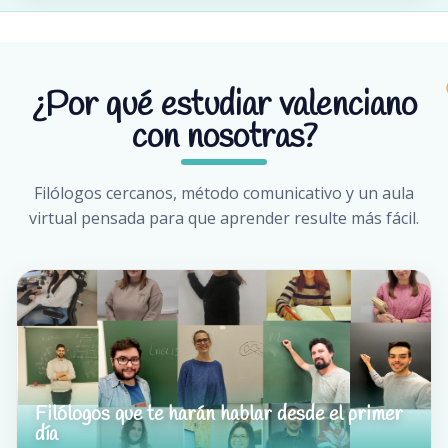
¿Por qué estudiar valenciano
con nosotras?
Filólogos cercanos, método comunicativo y un aula
virtual pensada para que aprender resulte más fácil.
Filólogos que te harán hablar desde el primer
día