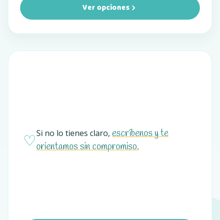
Ver opciones
escríbenos y te
Si no lo tienes claro,
♡
orientamos sin compromiso.