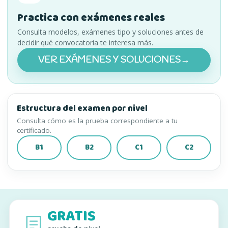
Practica con exámenes reales
Consulta modelos, exámenes tipo y soluciones antes de
decidir qué convocatoria te interesa más.
VER EXÁMENES Y SOLUCIONES
→
(SE ABRE EN UNA PESTA
Estructura del examen por nivel
Consulta cómo es la prueba correspondiente a tu
certificado.
B1
B2
C1
C2
(SE ABRE EN UNA PESTAÑA NUEVA)
(SE ABRE EN UNA PESTAÑA NUEVA)
(SE ABRE EN UNA PESTAÑA
(SE ABRE E
GRATIS