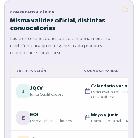
♡
COMPARATIVA RÁPIDA
Misma validez oficial, distintas
convocatorias
Las tres certificaciones acreditan oficialmente tu
nivel. Compara quién organiza cada prueba y
cuándo suele convocarse.
CERTIFICACIÓN
CONVOCATORIAS
Calendario variable
JQCV
J
Es necesario consultar ca
Junta Qualificadora
convocatoria
EOI
Mayo y junio
E
Escola Oficial d'Idiomes
Convocatoria habitual