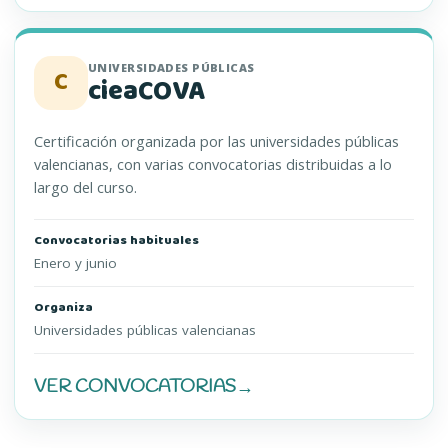
UNIVERSIDADES PÚBLICAS
C
cieaCOVA
Certificación organizada por las universidades públicas
valencianas, con varias convocatorias distribuidas a lo
largo del curso.
Convocatorias habituales
Enero y junio
Organiza
Universidades públicas valencianas
VER CONVOCATORIAS
→
CIEACOVA (SE ABRE EN UNA PESTAÑA NUEVA