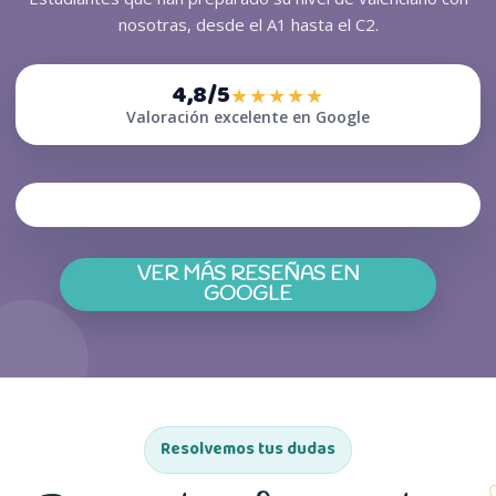
nosotras, desde el A1 hasta el C2.
4,8/5
★★★★★
Valoración excelente en Google
VER MÁS RESEÑAS EN
(SE ABRE EN UNA PESTA
GOOGLE
Resolvemos tus dudas