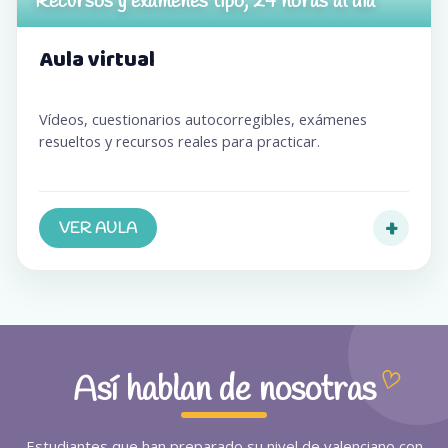
Recursos y exámenes tipo, 24 horas al día
Aula virtual
Vídeos, cuestionarios autocorregibles, exámenes
resueltos y recursos reales para practicar.
+
VER AULA
(se abre en una pestaña nueva)
Así hablan de nosotras
Estudiantes que han preparado su nivel de valenciano con