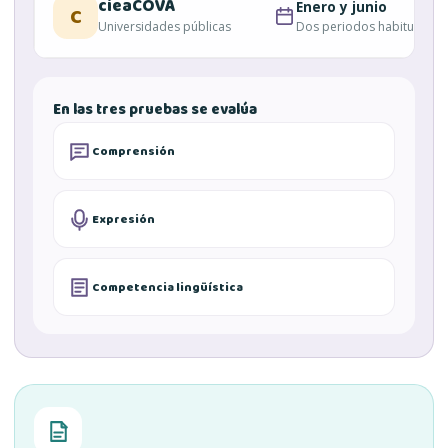
cieaCOVA
Enero y junio
C
Universidades públicas
Dos periodos habituales
En las tres pruebas se evalúa
Comprensión
Expresión
Competencia lingüística