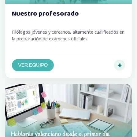
Nuestro profesorado
Filólogos jóvenes y cercanos, altamente cualificados en
la preparación de exámenes oficiales.
+
VER EQUIPO
Hablarás valenciano desde el primer día