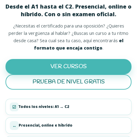
Desde el A1 hasta el C2. Presencial, online o
híbrido. Con o sin examen oficial.
¿Necesitas el certificado para una oposición? ¿Quieres
perder la vergüenza al hablar? ¿Buscas un curso a tu ritmo
desde casa? Sea cual sea tu caso, aquí encontrarás
el
formato que encaja contigo
.
VER CURSOS
PRUEBA DE NIVEL GRATIS
(SE ABRE EN UNA PEST
Todos los niveles: A1 → C2
☑
Presencial, online e híbrido
↔