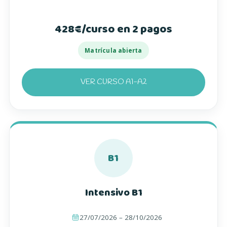
428€/curso en 2 pagos
Matrícula abierta
VER CURSO A1-A2
B1
Intensivo B1
27/07/2026 – 28/10/2026