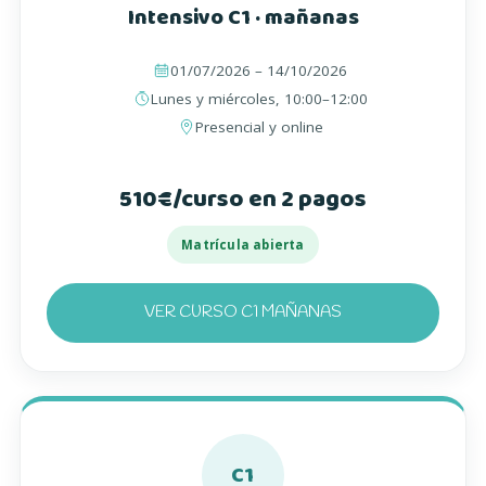
Intensivo C1 · mañanas
01/07/2026 – 14/10/2026
Lunes y miércoles, 10:00–12:00
Presencial y online
510€/curso en 2 pagos
Matrícula abierta
VER CURSO C1 MAÑANAS
C1