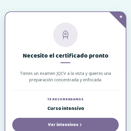
★
Necesito el certificado pronto
Tienes un examen JQCV a la vista y quieres una
preparación concentrada y enfocada.
TE RECOMENDAMOS
Curso intensivo
Ver intensivos