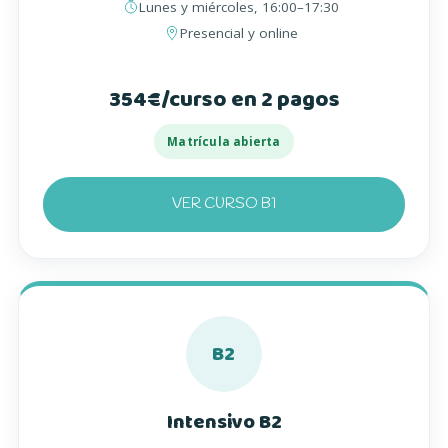
Lunes y miércoles, 16:00–17:30
Presencial y online
354€/curso en 2 pagos
Matrícula abierta
VER CURSO B1
B2
Intensivo B2