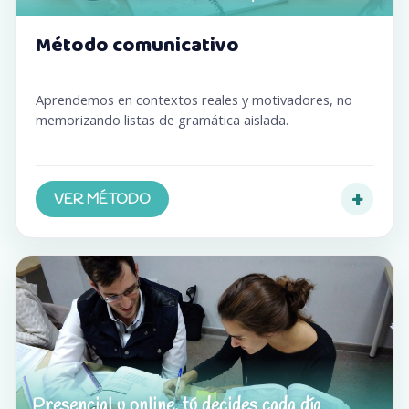
Método comunicativo
Aprendemos en contextos reales y motivadores, no
memorizando listas de gramática aislada.
+
VER MÉTODO
Presencial u online, tú decides cada día