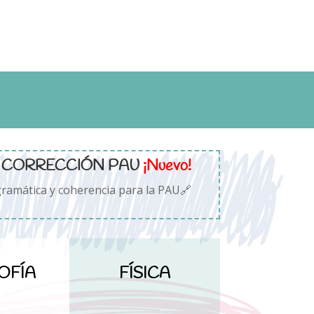
E CORRECCIÓN PAU
¡Nuevo!
gramática y coherencia para la PAU🔗
OFÍA
FÍSICA