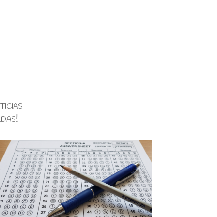
ticias
rdas!