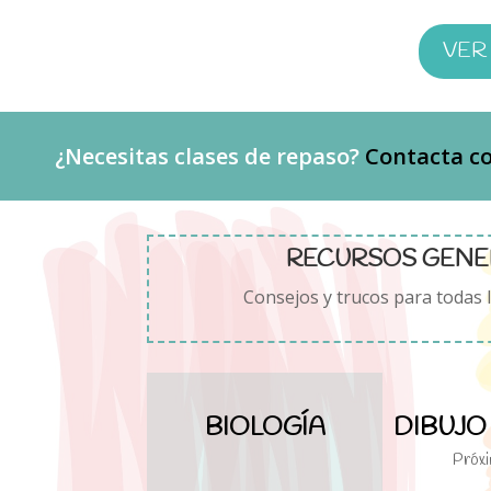
VER
¿Necesitas clases de repaso?
Contacta c
RECURSOS GENE
Consejos y trucos para todas 
BIOLOGÍA
DIBUJO
Próx