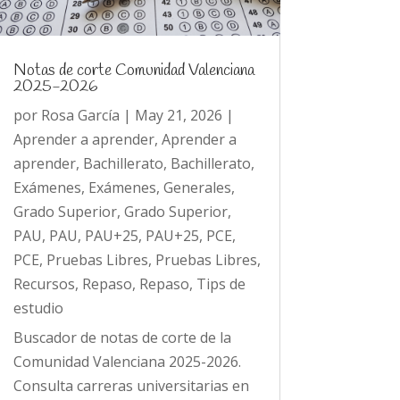
Notas de corte Comunidad Valenciana
2025-2026
por
Rosa García
|
May 21, 2026
|
Aprender a aprender
,
Aprender a
aprender
,
Bachillerato
,
Bachillerato
,
Exámenes
,
Exámenes
,
Generales
,
Grado Superior
,
Grado Superior
,
PAU
,
PAU
,
PAU+25
,
PAU+25
,
PCE
,
PCE
,
Pruebas Libres
,
Pruebas Libres
,
Recursos
,
Repaso
,
Repaso
,
Tips de
estudio
Buscador de notas de corte de la
Comunidad Valenciana 2025-2026.
Consulta carreras universitarias en