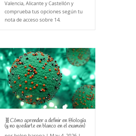
Valencia, Alicante y Castellón y
comprueba tus opciones según tu
nota de acceso sobre 14.
🧬Cómo aprender a definir en Biología
(y no quedarte en blanco en el examen)
por
belen barona
|
May 4, 2026
|