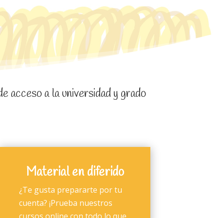
de acceso a la universidad y grado
Material en diferido
¿Te gusta prepararte por tu
cuenta? ¡Prueba nuestros
cursos online con todo lo que