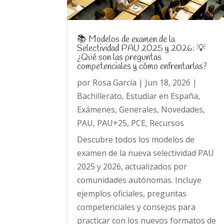
📚 Modelos de examen de la
Selectividad PAU 2025 y 2026: 💡
¿Qué son las preguntas
competenciales y cómo enfrentarlas?
por
Rosa García
|
Jun 18, 2026
|
Bachillerato
,
Estudiar en España
,
Exámenes
,
Generales
,
Novedades
,
PAU
,
PAU+25
,
PCE
,
Recursos
Descubre todos los modelos de
examen de la nueva selectividad PAU
2025 y 2026, actualizados por
comunidades autónomas. Incluye
ejemplos oficiales, preguntas
competenciales y consejos para
practicar con los nuevos formatos de