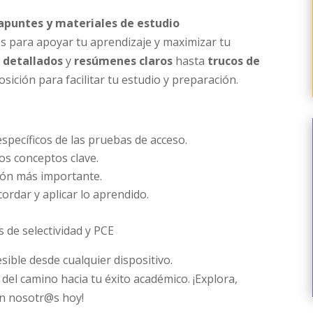
apuntes y
materiales de estudio
s para apoyar tu aprendizaje y maximizar tu
detallados
y
resúmenes claros
hasta
trucos de
sición para facilitar tu estudio y preparación.
specíficos de las pruebas de acceso.
s conceptos clave.
ón más importante.
ordar y aplicar lo aprendido.
 de selectividad y PCE
sible desde cualquier dispositivo.
el camino hacia tu éxito académico. ¡Explora,
on nosotr@s hoy!