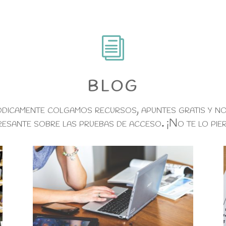
i
BLOG
dicamente colgamos recursos, apuntes gratis y no
resante sobre las pruebas de acceso
.
¡No te lo pie