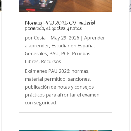
Normas PAU 2026 CV: material
permitido, etiquetas y notas
por
Cesia
|
May 29, 2026
|
Aprender
a aprender
,
Estudiar en España
,
Generales
,
PAU
,
PCE
,
Pruebas
Libres
,
Recursos
Exámenes PAU 2026: normas,
material permitido, sanciones,
publicación de notas y consejos
prácticos para afrontar el examen
con seguridad.