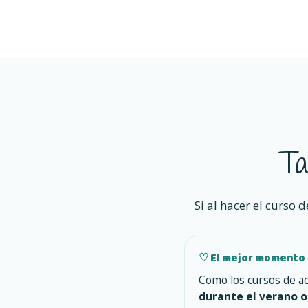
Ta
Si al hacer el curso
♡ El mejor momento 
Como los cursos de 
durante el verano 