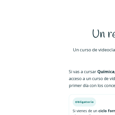
Un r
Un curso de videocla
Si vas a cursar
Química,
acceso a un curso de ví
primer día con los conc
Obligatorio
Si vienes de un
ciclo fo