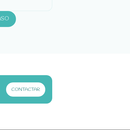
ASO
N UNA PESTAÑA NUEVA)
CONTACTAR
(SE ABRE EN UNA PESTAÑA NUEVA)