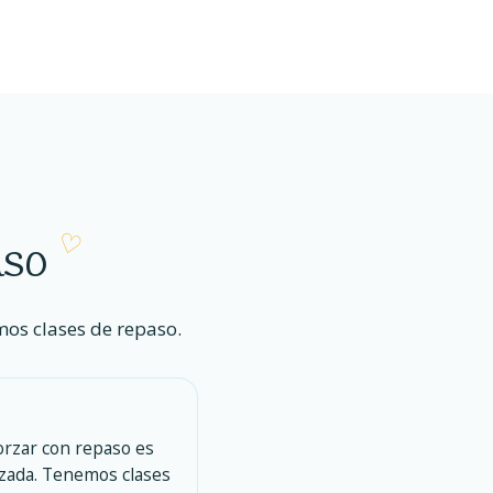
aso
mos clases de repaso.
orzar con repaso es
nzada. Tenemos clases