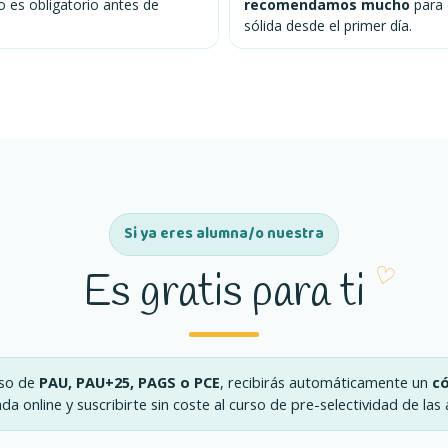
o es obligatorio antes de
recomendamos mucho
para 
sólida desde el primer día.
Si ya eres alumna/o nuestra
Es gratis para ti
rso de
PAU, PAU+25, PAGS o PCE
, recibirás automáticamente un
có
da online y suscribirte sin coste al curso de pre-selectividad de las