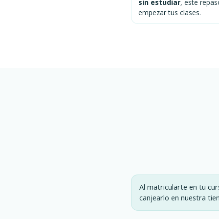
sin estudiar
, este repas
empezar tus clases.
Al matricularte en tu cu
canjearlo en nuestra tien