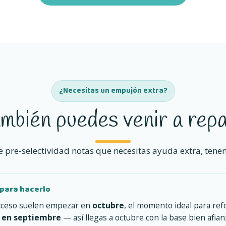
¿Necesitas un empujón extra?
mbién puedes venir a rep
 de pre-selectividad notas que necesitas ayuda extra, tene
para hacerlo
acceso suelen empezar en
octubre
, el momento ideal para ref
o en septiembre
— así llegas a octubre con la base bien afia