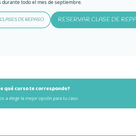
s durante todo el mes de septiembre.
RESERVAR CLASE DE REP
 CLASES DE REPASO
(SE ABRE E
(SE ABRE EN UNA PESTAÑA NUEVA)
e qué curso te corresponde?
s a elegir la mejor opción para tu caso.