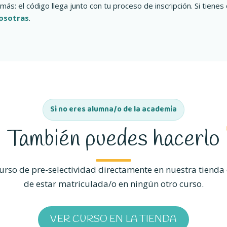
más: el código llega junto con tu proceso de inscripción. Si tien
osotras
.
Si no eres alumna/o de la academia
También puedes hacerlo
rso de pre-selectividad directamente en nuestra tienda 
de estar matriculada/o en ningún otro curso.
VER CURSO EN LA TIENDA
(SE ABRE EN UNA PEST