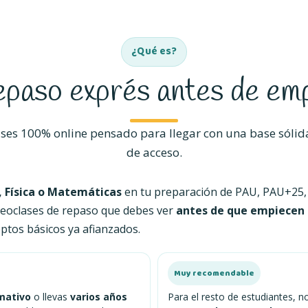
¿Qué es?
epaso exprés antes de em
ses 100% online pensado para llegar con una base sólida 
de acceso.
 Física o Matemáticas
en tu preparación de PAU, PAU+25,
deoclases de repaso que debes ver
antes de que empiecen 
eptos básicos ya afianzados.
Muy recomendable
rmativo
o llevas
varios años
Para el resto de estudiantes, n