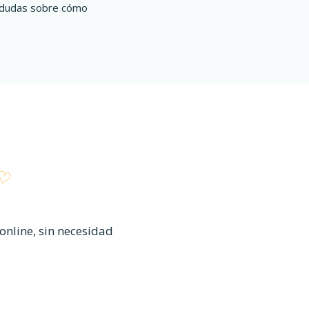
es dudas sobre cómo
online, sin necesidad
AÑA NUEVA)