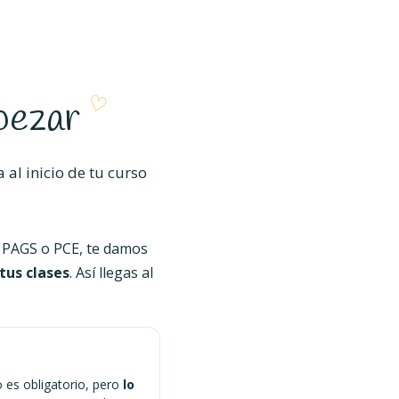
pezar
al inicio de tu curso
 PAGS o PCE, te damos
tus clases
. Así llegas al
o es obligatorio, pero
lo