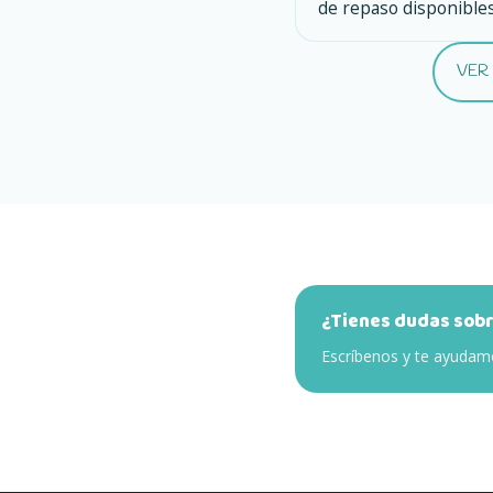
de repaso disponible
VER
¿Tienes dudas sobr
Escríbenos y te ayudamo