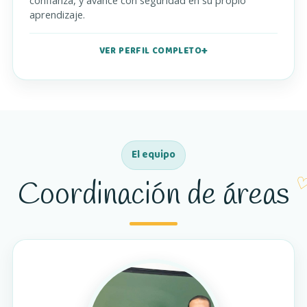
confianza, y avance con seguridad en su propio
aprendizaje.
VER PERFIL COMPLETO
El equipo
Coordinación de áreas