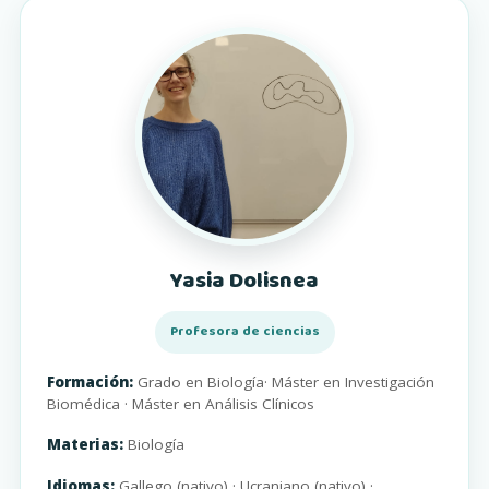
Yasia Dolisnea
Profesora de ciencias
Formación:
Grado en Biología· Máster en Investigación
Biomédica · Máster en Análisis Clínicos
Materias:
Biología
Idiomas:
Gallego (nativo) · Ucraniano (nativo) ·