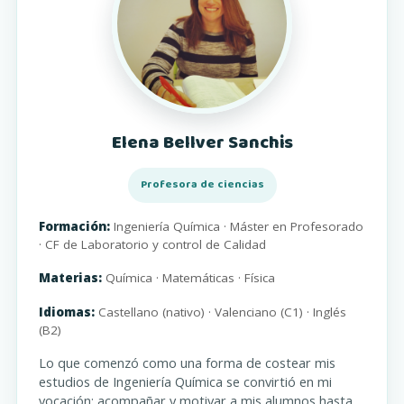
Elena Bellver Sanchis
Profesora de ciencias
Formación:
Ingeniería Química · Máster en Profesorado
· CF de Laboratorio y control de Calidad
Materias:
Química · Matemáticas · Física
Idiomas:
Castellano (nativo) · Valenciano (C1) · Inglés
(B2)
Lo que comenzó como una forma de costear mis
estudios de Ingeniería Química se convirtió en mi
vocación: acompañar y motivar a mis alumnos hasta