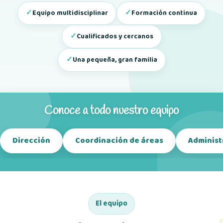
✓
✓
Equipo multidisciplinar
Formación continua
✓
Cualificados y cercanos
✓
Una pequeña, gran familia
Conoce a todo nuestro equipo
Dirección
Coordinación de áreas
Administ
El equipo