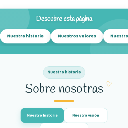
Descubre esta página
Nuestra historia
Nuestros valores
Nuestro
Nuestra historia
Sobre nosotras
Nuestra historia
Nuestra visión