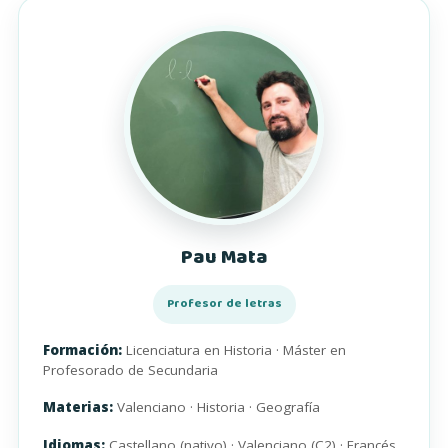
Pau Mata
Profesor de letras
Formación:
Licenciatura en Historia · Máster en
Profesorado de Secundaria
Materias:
Valenciano · Historia · Geografía
Idiomas:
Castellano (nativo) · Valenciano (C2) · Francés