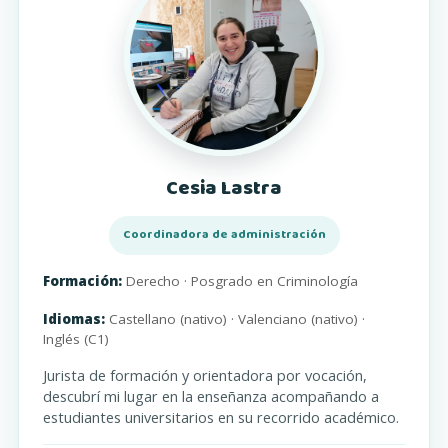
Cesia Lastra
Coordinadora de administración
Formación:
Derecho · Posgrado en Criminología
Idiomas:
Castellano (nativo) · Valenciano (nativo) ·
Inglés (C1)
Jurista de formación y orientadora por vocación,
descubrí mi lugar en la enseñanza acompañando a
estudiantes universitarios en su recorrido académico.