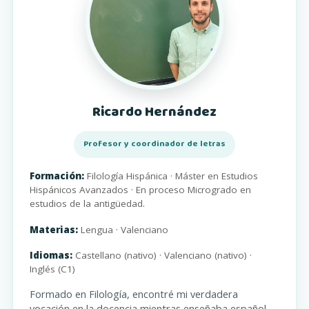
Ricardo Hernández
Profesor y coordinador de letras
Formación:
Filología Hispánica · Máster en Estudios
Hispánicos Avanzados · En proceso Microgrado en
estudios de la antigüedad.
Materias:
Lengua · Valenciano
Idiomas:
Castellano (nativo) · Valenciano (nativo) ·
Inglés (C1)
Formado en Filología, encontré mi verdadera
vocación en la docencia mientras enseñaba español