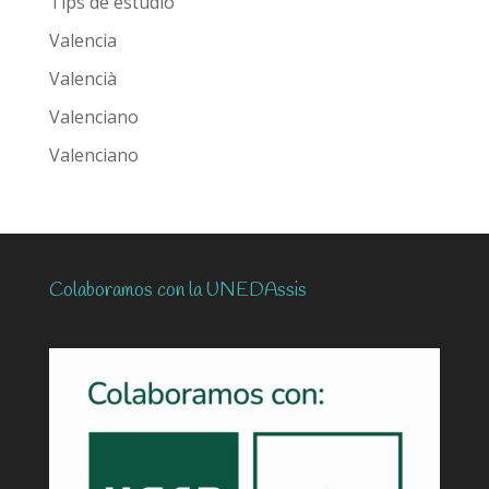
Tips de estudio
Valencia
Valencià
Valenciano
Valenciano
Colaboramos con la UNEDAssis