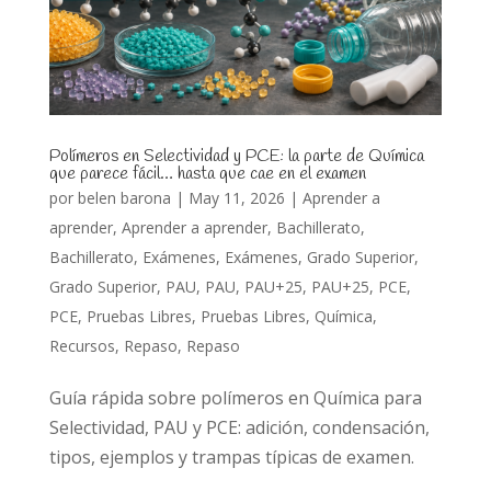
Polímeros en Selectividad y PCE: la parte de Química
que parece fácil… hasta que cae en el examen
por
belen barona
|
May 11, 2026
|
Aprender a
aprender
,
Aprender a aprender
,
Bachillerato
,
Bachillerato
,
Exámenes
,
Exámenes
,
Grado Superior
,
Grado Superior
,
PAU
,
PAU
,
PAU+25
,
PAU+25
,
PCE
,
PCE
,
Pruebas Libres
,
Pruebas Libres
,
Química
,
Recursos
,
Repaso
,
Repaso
Guía rápida sobre polímeros en Química para
Selectividad, PAU y PCE: adición, condensación,
tipos, ejemplos y trampas típicas de examen.