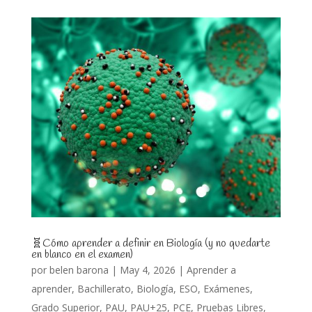
🧬Cómo aprender a definir en Biología (y no quedarte
en blanco en el examen)
por
belen barona
|
May 4, 2026
|
Aprender a
aprender
,
Bachillerato
,
Biología
,
ESO
,
Exámenes
,
Grado Superior
,
PAU
,
PAU+25
,
PCE
,
Pruebas Libres
,