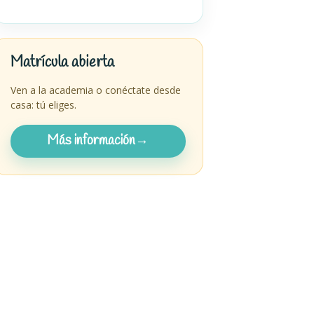
Matrícula abierta
Ven a la academia o conéctate desde
casa: tú eliges.
Más información
→