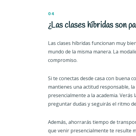
04
¿Las clases híbridas son pa
Las clases híbridas funcionan muy bie
mundo de la misma manera. La modalid
compromiso.
Si te conectas desde casa con buena con
mantienes una actitud responsable, la
presencialmente a la academia. Verás l
preguntar dudas y seguirás el ritmo del
Además, ahorrarás tiempo de transport
que venir presencialmente te resulte 