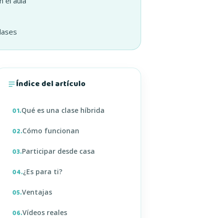
 el aula
lases
Índice del artículo
Qué es una clase híbrida
01.
Cómo funcionan
02.
Participar desde casa
03.
¿Es para ti?
04.
Ventajas
05.
Vídeos reales
06.