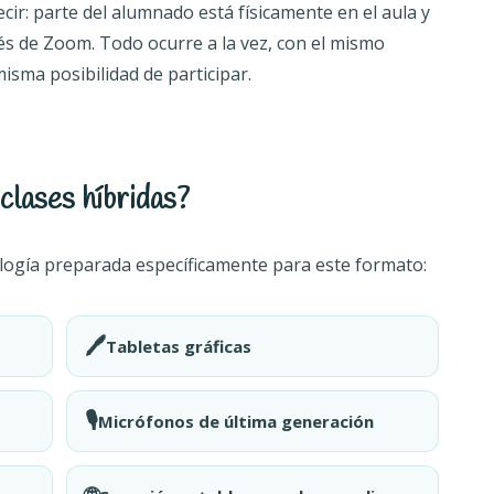
ecir: parte del alumnado está físicamente en el aula y
vés de Zoom. Todo ocurre a la vez, con el mismo
isma posibilidad de participar.
clases híbridas?
logía preparada específicamente para este formato:
🖊️
Tabletas gráficas
🎙️
Micrófonos de última generación