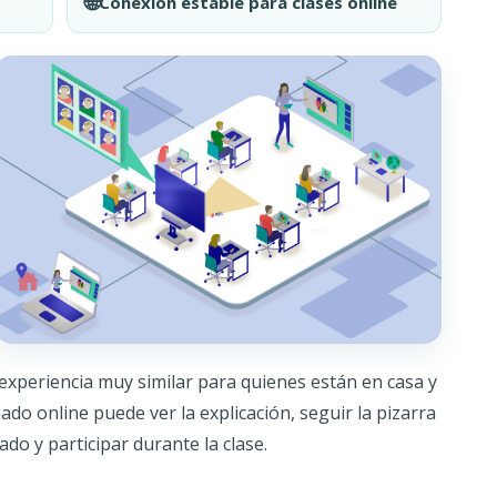
🌐
Conexión estable para clases online
xperiencia muy similar para quienes están en casa y
ado online puede ver la explicación, seguir la pizarra
ado y participar durante la clase.