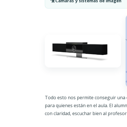
🎥
Cámaras y sistemas de imagen
Todo esto nos permite conseguir una e
para quienes están en el aula. El alumn
con claridad, escuchar bien al profesor