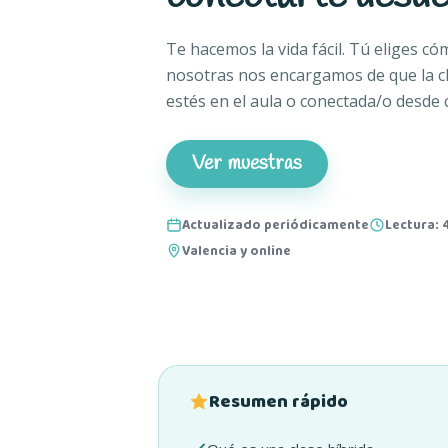
Te hacemos la vida fácil. Tú eliges cóm
nosotras nos encargamos de que la cl
estés en el aula o conectada/o desde 
Ver muestras
Actualizado periódicamente
Lectura: 
Valencia y online
Resumen rápido