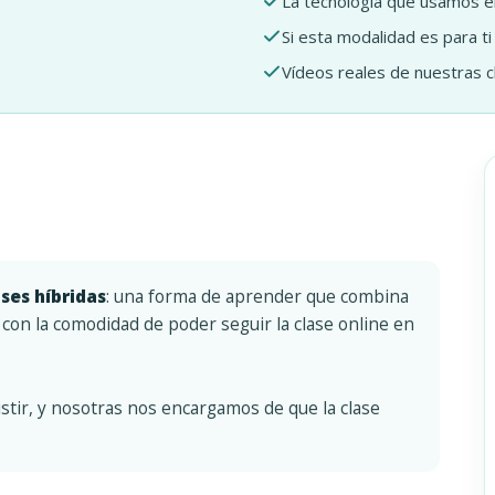
La tecnología que usamos en
Si esta modalidad es para ti
Vídeos reales de nuestras c
ases híbridas
: una forma de aprender que combina
 con la comodidad de poder seguir la clase online en
sistir, y nosotras nos encargamos de que la clase