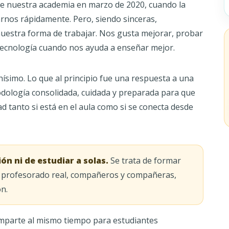
e nuestra academia en marzo de 2020, cuando la
arnos rápidamente. Pero, siendo sinceras,
uestra forma de trabajar. Nos gusta mejorar, probar
tecnología cuando nos ayuda a enseñar mejor.
imo. Lo que al principio fue una respuesta a una
odología consolidada, cuidada y preparada para que
 tanto si está en el aula como si se conecta desde
ón ni de estudiar a solas.
Se trata de formar
on profesorado real, compañeros y compañeras,
ón.
 imparte al mismo tiempo para estudiantes