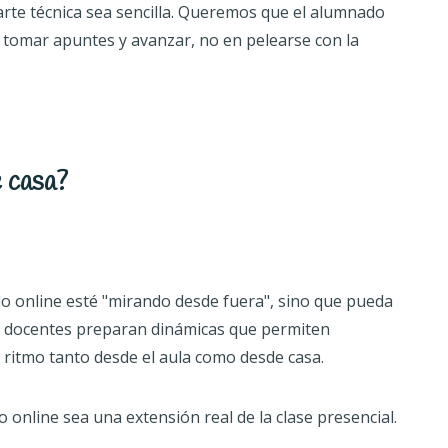
rte técnica sea sencilla. Queremos que el alumnado
, tomar apuntes y avanzar, no en pelearse con la
e casa?
o online esté "mirando desde fuera", sino que pueda
ras docentes preparan dinámicas que permiten
l ritmo tanto desde el aula como desde casa.
 online sea una extensión real de la clase presencial.