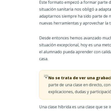
Este formato empezó a formar parte d
situación sanitaria nos obligó a adapt
adaptarnos siempre ha sido parte de n
nuevas herramientas y aprovechar la 
Desde entonces hemos avanzado muchís
situación excepcional, hoy es una met
el alumnado pueda aprender con calidad
casa.
💡
No se trata de ver una grabaci
parte de una clase en directo, c
explicaciones, dudas y participaci
Una clase híbrida es una clase que se