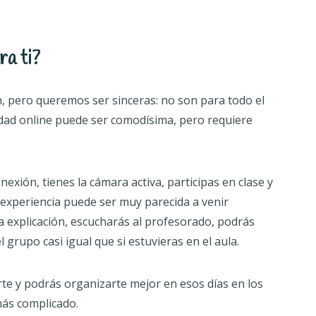
ra ti?
n, pero queremos ser sinceras: no son para todo el
ad online puede ser comodísima, pero requiere
exión, tienes la cámara activa, participas en clase y
 experiencia puede ser muy parecida a venir
a explicación, escucharás al profesorado, podrás
 grupo casi igual que si estuvieras en el aula.
e y podrás organizarte mejor en esos días en los
más complicado.