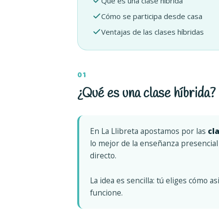
Qué es una clase híbrida
Cómo se participa desde casa
Ventajas de las clases híbridas
01
¿Qué es una clase híbrida?
En La Llibreta apostamos por las
cl
lo mejor de la enseñanza presencial
directo.
La idea es sencilla: tú eliges cómo a
funcione.