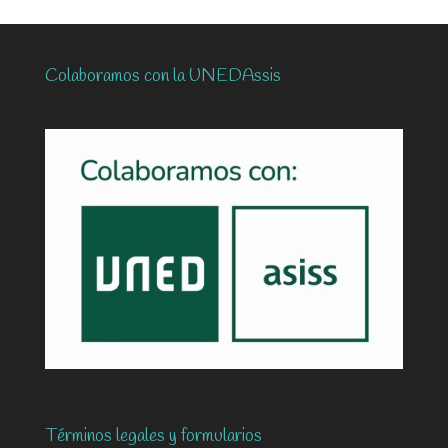
Colaboramos con la UNEDAssis
Términos legales y formularios