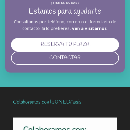
¿TIENES DUDAS?
Estamos para ayudarte
Consúltanos por teléfono, correo o el formulario de
contacto. Si lo prefieres,
ven a visitarnos
.
¡RESERVA TU PLAZA!
CONTACTAR
Colaboramos con la UNEDAssis