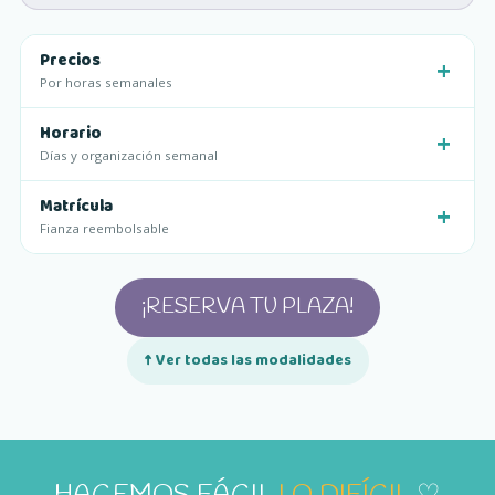
Precios
Por horas semanales
Horario
Días y organización semanal
Matrícula
Fianza reembolsable
¡RESERVA TU PLAZA!
↑ Ver todas las modalidades