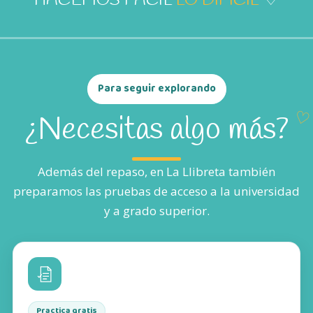
HACEMOS FÁCIL
LO DIFÍCIL
♡
Para seguir explorando
¿Necesitas algo más?
Además del repaso, en La Llibreta también
preparamos las pruebas de acceso a la universidad
y a grado superior.
Practica gratis