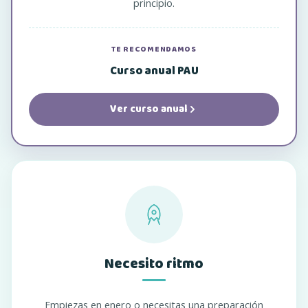
principio.
TE RECOMENDAMOS
Curso anual PAU
Ver curso anual
Necesito ritmo
Empiezas en enero o necesitas una preparación