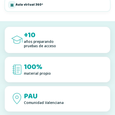
Aula virtual 360º
▣
+10
años preparando
pruebas de acceso
100%
material propio
PAU
Comunidad Valenciana