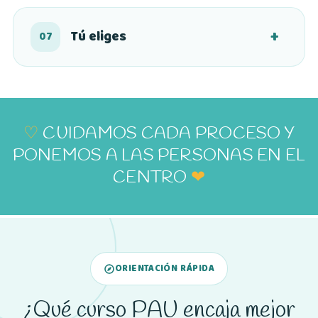
Tú eliges
07
♡
CUIDAMOS CADA PROCESO Y
PONEMOS A LAS PERSONAS EN EL
CENTRO
❤
ORIENTACIÓN RÁPIDA
¿Qué curso PAU encaja mejor