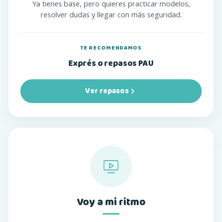
Ya tienes base, pero quieres practicar modelos,
resolver dudas y llegar con más seguridad.
TE RECOMENDAMOS
Exprés o repasos PAU
Ver repasos
Voy a mi ritmo