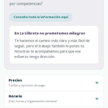
por competencias?
Consulta toda la información aquí
(se abre en una pestaña nueva)
En La Llibreta no prometemos milagros
Te hacemos el camino más claro y más fácil de
seguir, pero el trabajo también lo pones tú.
Nosotras te acompañamos para que ese
esfuerzo tenga dirección.
Precios
Tarifas y opciones de pago
Horario
Días, horas y organización semanal