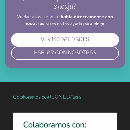
encaja?
Vuelve a los cursos o
habla directamente con
nosotras
si necesitas ayuda para elegir.
VER MODALIDADES
HABLAR CON NOSOTRAS
(SE ABRE EN UNA PESTAÑ
Colaboramos con la UNEDAssis