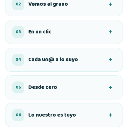
Vamos al grano
02
En un clic
03
Cada un@ a lo suyo
04
Desde cero
05
Lo nuestro es tuyo
06