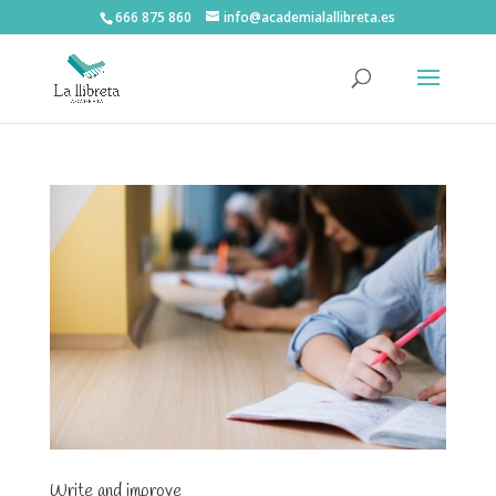
666 875 860
info@academialallibreta.es
Write and improve