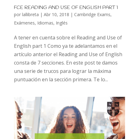
FCE READING AND USE OF ENGLISH PART 1
por
lallibreta
|
Abr 10, 2018
|
Cambridge Exams
,
Exámenes
,
Idiomas
,
Inglés
A tener en cuenta sobre el Reading and Use of
English part 1 Como ya te adelantamos en el
artículo anterior el Reading and Use of English
consta de 7 secciones. En este post te damos
una serie de trucos para lograr la máxima
puntuación en la sección primera. Te lo...