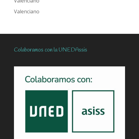
Valenciano
Valenciano
Colaboramos con la UNEDAssis