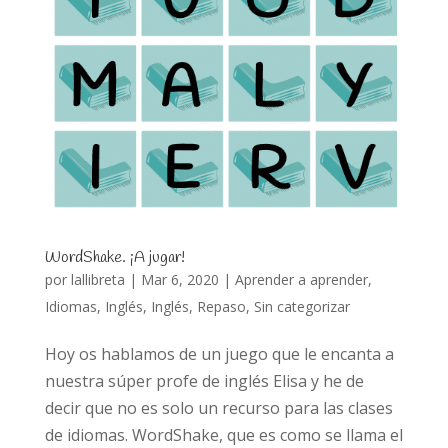
WordShake. ¡A jugar!
por
lallibreta
|
Mar 6, 2020
|
Aprender a aprender
,
Idiomas
,
Inglés
,
Inglés
,
Repaso
,
Sin categorizar
Hoy os hablamos de un juego que le encanta a
nuestra súper profe de inglés Elisa y he de
decir que no es solo un recurso para las clases
de idiomas. WordShake, que es como se llama el