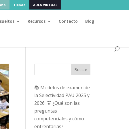
paña
Tienda
AULA VIRTUAL
sueltos
Recursos
Contacto
Blog
Buscar
📚 Modelos de examen de
la Selectividad PAU 2025 y
2026: 💡 ¿Qué son las
preguntas
competenciales y cómo
enfrentarlas?