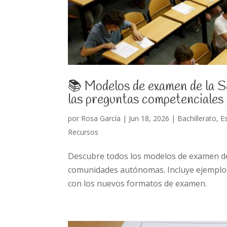
📚 Modelos de examen de la 
las preguntas competenciales
por
Rosa García
|
Jun 18, 2026
|
Bachillerato
,
E
Recursos
Descubre todos los modelos de examen de 
comunidades autónomas. Incluye ejemplos 
con los nuevos formatos de examen.