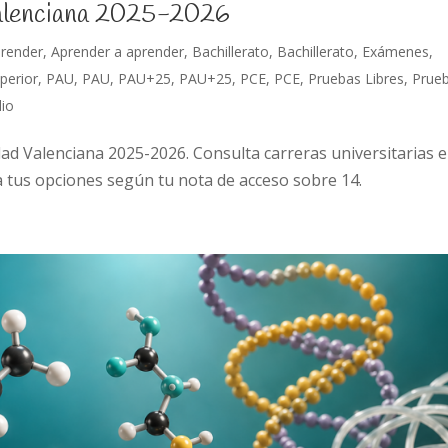
Valenciana 2025-2026
prender
,
Aprender a aprender
,
Bachillerato
,
Bachillerato
,
Exámenes
,
perior
,
PAU
,
PAU
,
PAU+25
,
PAU+25
,
PCE
,
PCE
,
Pruebas Libres
,
Prue
dio
ad Valenciana 2025-2026. Consulta carreras universitarias 
a tus opciones según tu nota de acceso sobre 14.