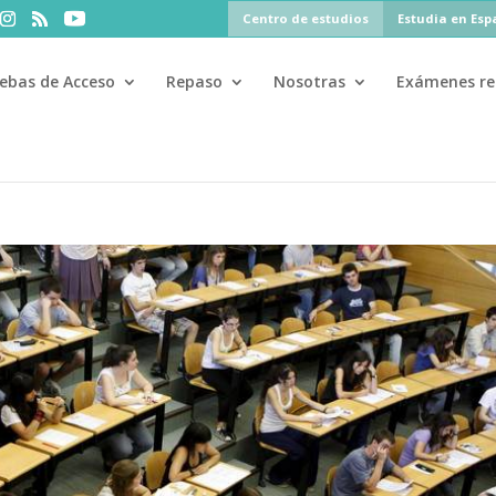
Centro de estudios
Estudia en Es
ebas de Acceso
Repaso
Nosotras
Exámenes re