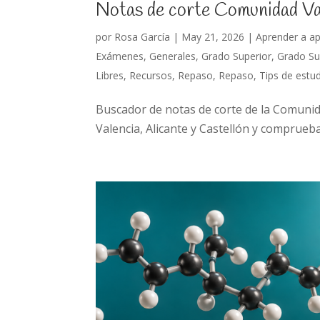
Notas de corte Comunidad 
por
Rosa García
|
May 21, 2026
|
Aprender a a
Exámenes
,
Generales
,
Grado Superior
,
Grado Su
Libres
,
Recursos
,
Repaso
,
Repaso
,
Tips de estu
Buscador de notas de corte de la Comunid
Valencia, Alicante y Castellón y comprueb