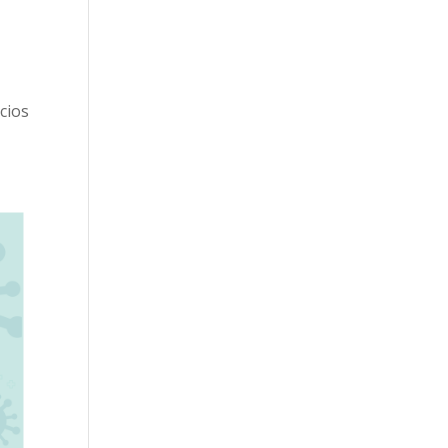
icios