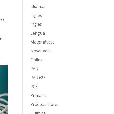
Idiomas
Inglés
bas
Inglés
Lengua
en
Matemáticas
Novedades
Online
PAU
PAU+25
PCE
Primaria
Pruebas Libres
Química