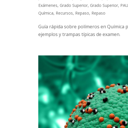
Exámenes
,
Grado Superior
,
Grado Superior
,
PA
Química
,
Recursos
,
Repaso
,
Repaso
Guía rápida sobre polímeros en Química pa
ejemplos y trampas típicas de examen.