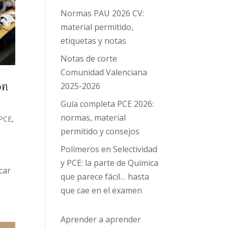
Normas PAU 2026 CV:
material permitido,
etiquetas y notas
Notas de corte
Comunidad Valenciana
on
2025-2026
Guía completa PCE 2026:
normas, material
PCE
,
permitido y consejos
Polímeros en Selectividad
y PCE: la parte de Química
car
que parece fácil… hasta
que cae en el examen
Aprender a aprender