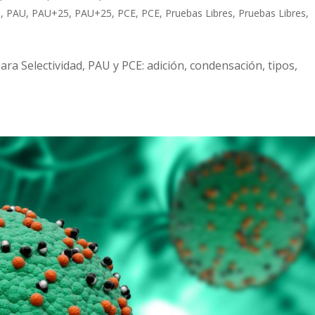
U
,
PAU
,
PAU+25
,
PAU+25
,
PCE
,
PCE
,
Pruebas Libres
,
Pruebas Libres
,
ra Selectividad, PAU y PCE: adición, condensación, tipos,