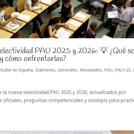
Selectividad PAU 2025 y 2026: 💡 ¿Qué s
 y cómo enfrentarlas?
studiar en España
,
Exámenes
,
Generales
,
Novedades
,
PAU
,
PAU+25
,
la nueva selectividad PAU 2025 y 2026, actualizados por
oficiales, preguntas competenciales y consejos para practi