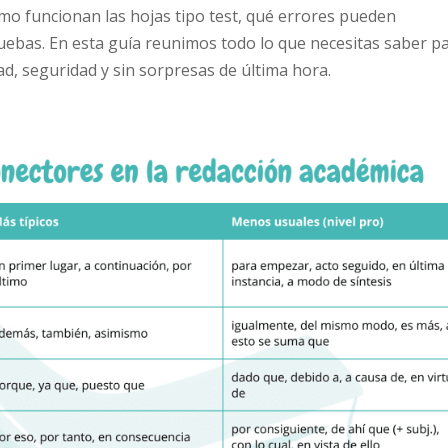
cómo funcionan las hojas tipo test, qué errores pueden
uebas. En esta guía reunimos todo lo que necesitas saber p
d, seguridad y sin sorpresas de última hora.