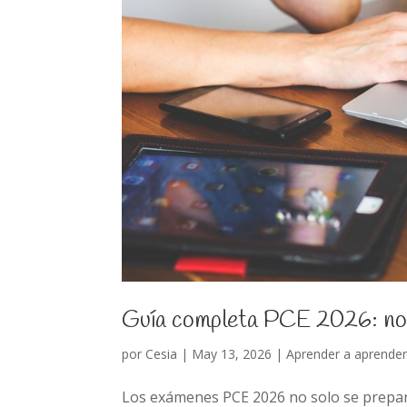
Guía completa PCE 2026: nor
por
Cesia
|
May 13, 2026
|
Aprender a aprende
Los exámenes PCE 2026 no solo se prepar