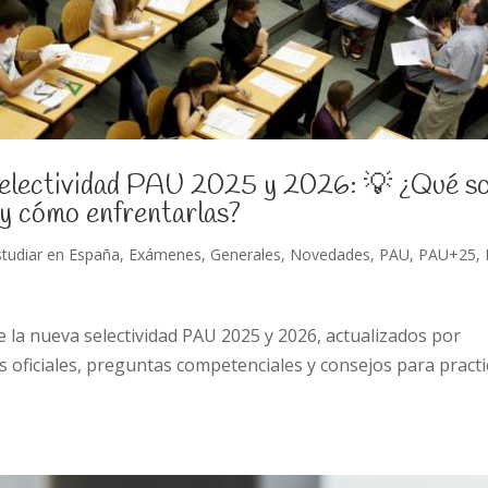
Selectividad PAU 2025 y 2026: 💡 ¿Qué s
 y cómo enfrentarlas?
studiar en España
,
Exámenes
,
Generales
,
Novedades
,
PAU
,
PAU+25
,
la nueva selectividad PAU 2025 y 2026, actualizados por
oficiales, preguntas competenciales y consejos para practi