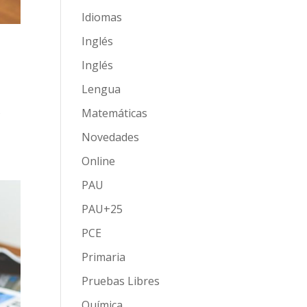
Idiomas
Inglés
Inglés
Lengua
s
Matemáticas
Novedades
Online
PAU
PAU+25
PCE
Primaria
Pruebas Libres
Química