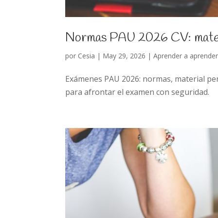
Normas PAU 2026 CV: materia
por
Cesia
|
May 29, 2026
|
Aprender a aprende
Exámenes PAU 2026: normas, material perm
para afrontar el examen con seguridad.