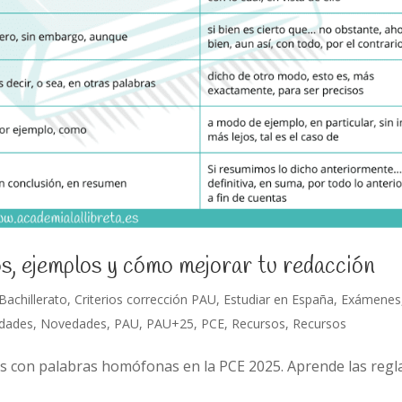
s, ejemplos y cómo mejorar tu redacción
Bachillerato
,
Criterios corrección PAU
,
Estudiar en España
,
Exámenes
dades
,
Novedades
,
PAU
,
PAU+25
,
PCE
,
Recursos
,
Recursos
s con palabras homófonas en la PCE 2025. Aprende las regl