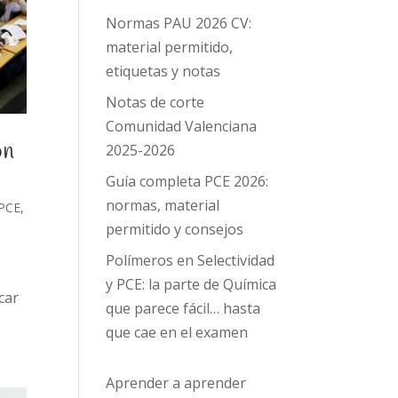
Normas PAU 2026 CV:
material permitido,
etiquetas y notas
Notas de corte
Comunidad Valenciana
on
2025-2026
Guía completa PCE 2026:
normas, material
PCE
,
permitido y consejos
Polímeros en Selectividad
y PCE: la parte de Química
car
que parece fácil… hasta
que cae en el examen
Aprender a aprender