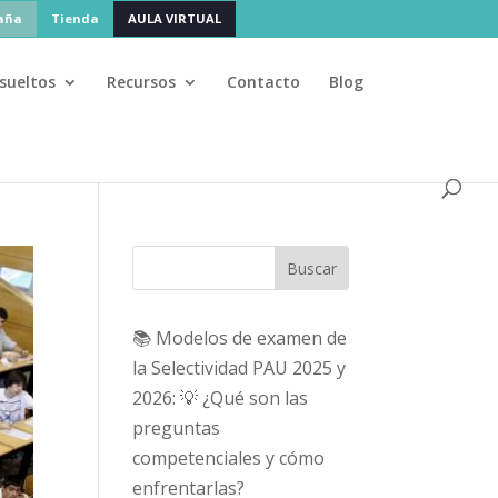
paña
Tienda
AULA VIRTUAL
sueltos
Recursos
Contacto
Blog
Buscar
📚 Modelos de examen de
la Selectividad PAU 2025 y
2026: 💡 ¿Qué son las
preguntas
competenciales y cómo
enfrentarlas?