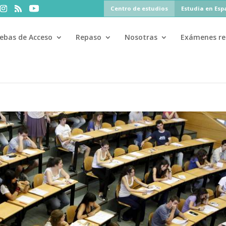
Centro de estudios
Estudia en Es
ebas de Acceso
Repaso
Nosotras
Exámenes re