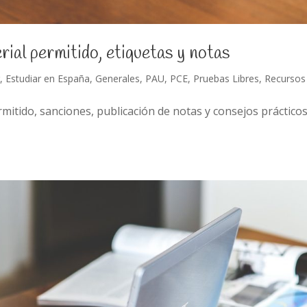
l permitido, etiquetas y notas
r
,
Estudiar en España
,
Generales
,
PAU
,
PCE
,
Pruebas Libres
,
Recursos
itido, sanciones, publicación de notas y consejos práctico