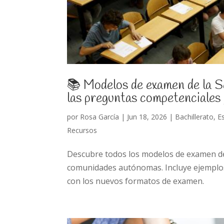
📚 Modelos de examen de la 
las preguntas competenciales
por
Rosa García
|
Jun 18, 2026
|
Bachillerato
,
E
Recursos
Descubre todos los modelos de examen de 
comunidades autónomas. Incluye ejemplos 
con los nuevos formatos de examen.