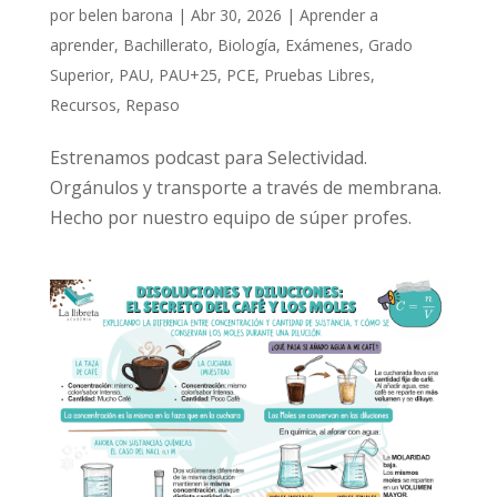
por
belen barona
|
Abr 30, 2026
|
Aprender a
aprender
,
Bachillerato
,
Biología
,
Exámenes
,
Grado
Superior
,
PAU
,
PAU+25
,
PCE
,
Pruebas Libres
,
Recursos
,
Repaso
Estrenamos podcast para Selectividad.
Orgánulos y transporte a través de membrana.
Hecho por nuestro equipo de súper profes.