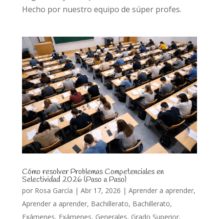
Hecho por nuestro equipo de súper profes.
Cómo resolver Problemas Competenciales en
Selectividad 2026 (Paso a Paso)
por
Rosa García
|
Abr 17, 2026
|
Aprender a aprender
,
Aprender a aprender
,
Bachillerato
,
Bachillerato
,
Exámenes
,
Exámenes
,
Generales
,
Grado Superior
,