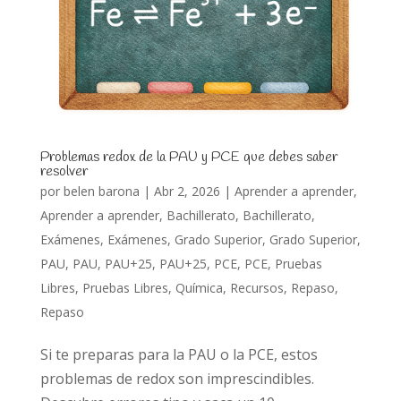
Problemas redox de la PAU y PCE que debes saber
resolver
por
belen barona
|
Abr 2, 2026
|
Aprender a aprender
,
Aprender a aprender
,
Bachillerato
,
Bachillerato
,
Exámenes
,
Exámenes
,
Grado Superior
,
Grado Superior
,
PAU
,
PAU
,
PAU+25
,
PAU+25
,
PCE
,
PCE
,
Pruebas
Libres
,
Pruebas Libres
,
Química
,
Recursos
,
Repaso
,
Repaso
Si te preparas para la PAU o la PCE, estos
problemas de redox son imprescindibles.