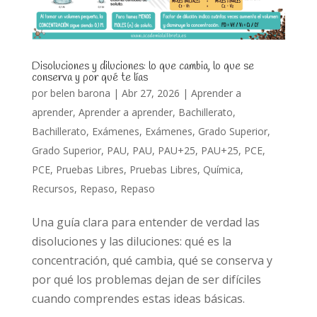
Disoluciones y diluciones: lo que cambia, lo que se
conserva y por qué te lías
por
belen barona
|
Abr 27, 2026
|
Aprender a
aprender
,
Aprender a aprender
,
Bachillerato
,
Bachillerato
,
Exámenes
,
Exámenes
,
Grado Superior
,
Grado Superior
,
PAU
,
PAU
,
PAU+25
,
PAU+25
,
PCE
,
PCE
,
Pruebas Libres
,
Pruebas Libres
,
Química
,
Recursos
,
Repaso
,
Repaso
Una guía clara para entender de verdad las
disoluciones y las diluciones: qué es la
concentración, qué cambia, qué se conserva y
por qué los problemas dejan de ser difíciles
cuando comprendes estas ideas básicas.