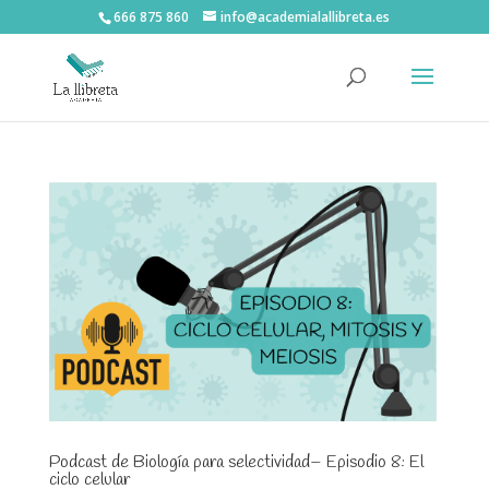
666 875 860
info@academialallibreta.es
Podcast de Biología para selectividad– Episodio 8: El
ciclo celular