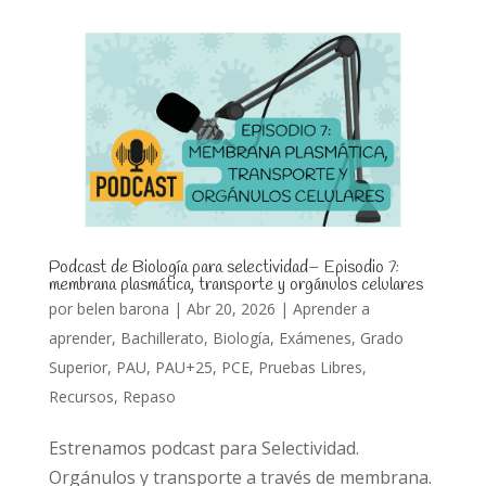
Podcast de Biología para selectividad– Episodio 7:
membrana plasmática, transporte y orgánulos celulares
por
belen barona
|
Abr 20, 2026
|
Aprender a
aprender
,
Bachillerato
,
Biología
,
Exámenes
,
Grado
Superior
,
PAU
,
PAU+25
,
PCE
,
Pruebas Libres
,
Recursos
,
Repaso
Estrenamos podcast para Selectividad.
Orgánulos y transporte a través de membrana.