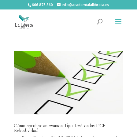
666 875 860
info@academialallibreta.es
Cómo aprobar un examen Tipo Test en las PCE
Selectividad