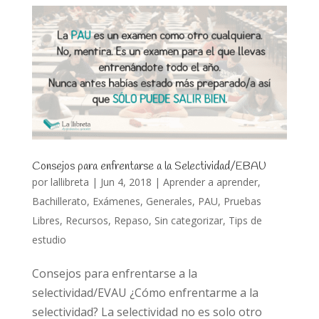
Consejos para enfrentarse a la Selectividad/EBAU
por
lallibreta
|
Jun 4, 2018
|
Aprender a aprender
,
Bachillerato
,
Exámenes
,
Generales
,
PAU
,
Pruebas
Libres
,
Recursos
,
Repaso
,
Sin categorizar
,
Tips de
estudio
Consejos para enfrentarse a la
selectividad/EVAU ¿Cómo enfrentarme a la
selectividad? La selectividad no es solo otro