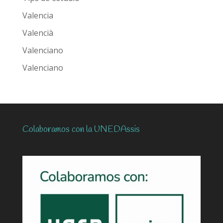
Valencia
Valencià
Valenciano
Valenciano
Colaboramos con la UNEDAssis