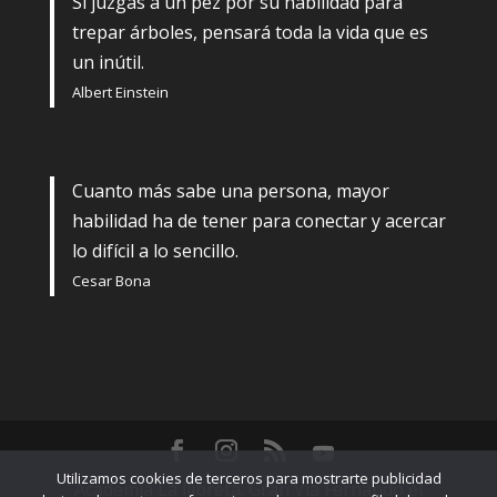
Si juzgas a un pez por su habilidad para
trepar árboles, pensará toda la vida que es
un inútil.
Albert Einstein
Cuanto más sabe una persona, mayor
habilidad ha de tener para conectar y acercar
lo difícil a lo sencillo.
Cesar Bona
Utilizamos cookies de terceros para mostrarte publicidad
Academia La llibreta. Gran Vía Fernando el