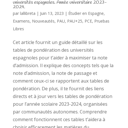
universités espagnoles. Année universitaire 2023-
2024.
par
lallibreta
|
Juin 13, 2023
|
Étudier en Espagne
,
Examens
,
Nouveautés
,
PAU
,
PAU+25
,
PCE
,
Pruebas
Libres
Cet article fournit un guide détaillé sur les
tables de pondération des universités
espagnoles pour t’aider à maximiser ta note
d’admission. Il explique des concepts tels que la
note d’admission, la note de passage et
comment ceux-ci se rapportent aux tables de
pondération. De plus, il te fournit des liens
directs et à jour vers les tables de pondération
pour l’année scolaire 2023-2024, organisées
par communautés autonomes. Comprendre
comment fonctionnent ces tables t’aidera à
choisir efficacement les matières du