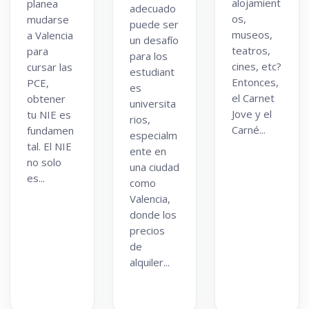
alojamient
planea
adecuado
os,
mudarse
puede ser
museos,
a Valencia
un desafío
teatros,
para
para los
cines, etc?
cursar las
estudiant
Entonces,
PCE,
es
el Carnet
obtener
universita
Jove y el
tu NIE es
rios,
Carné...
fundamen
especialm
tal. El NIE
ente en
no solo
una ciudad
es...
como
Valencia,
donde los
precios
de
alquiler...