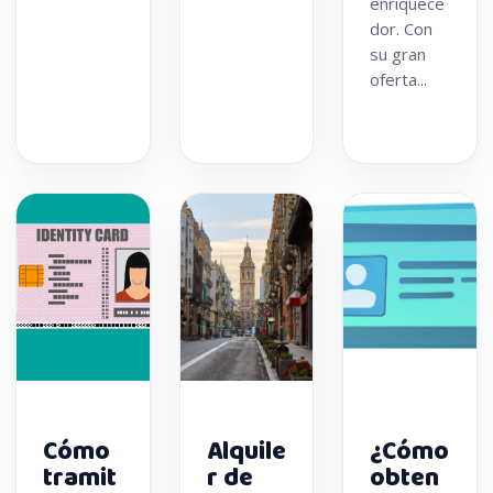
enriquece
dor. Con
su gran
oferta...
Cómo
Alquile
¿Cómo
tramit
r de
obten