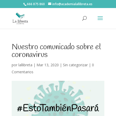
666 875 860
info@academialallibreta.es
Nuestro comunicado sobre el
coronavirus
por
lallibreta
|
Mar 13, 2020
|
Sin categorizar
|
0
Comentarios