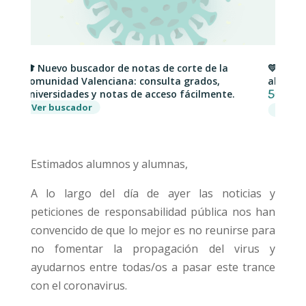
🎓 Nuevo buscador de notas de corte de la
💛 Matrícul
Comunidad Valenciana: consulta grados,
al
universidades y notas de acceso fácilmente.
50%
si te m
Ver buscador
PAU
PAU
Estimados alumnos y alumnas,
A lo largo del día de ayer las noticias y
peticiones de responsabilidad pública nos han
convencido de que lo mejor es no reunirse para
no fomentar la propagación del virus y
ayudarnos entre todas/os a pasar este trance
con el coronavirus.