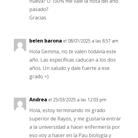
nueva? O 100% me vale la nota del año
pasado?
Gracias.
belen barona
el 08/01/2025 a las 8:57 am
Hola Gemma, no te valen todavía este
año. Las específicas caducan a los dos
años. Un saludo y dale fuerte a ese
grado =)
Andrea
el 25/03/2025 a las 12:03 pm
Hola, estoy terminando mi grado
superior de Rayos, y me gustaría entrar
a la universidad a hacer enfermería por
eso voy a hacer en la Pau biología y