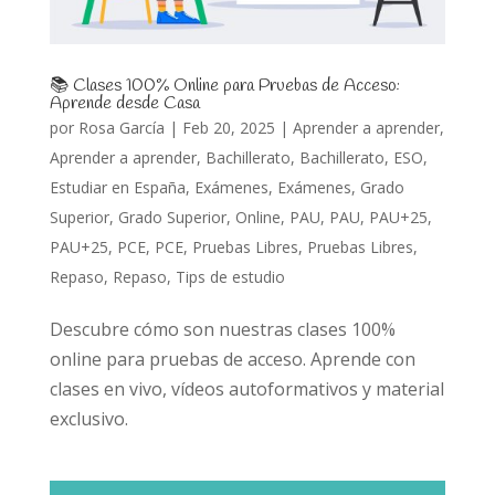
📚 Clases 100% Online para Pruebas de Acceso:
Aprende desde Casa
por
Rosa García
|
Feb 20, 2025
|
Aprender a aprender
,
Aprender a aprender
,
Bachillerato
,
Bachillerato
,
ESO
,
Estudiar en España
,
Exámenes
,
Exámenes
,
Grado
Superior
,
Grado Superior
,
Online
,
PAU
,
PAU
,
PAU+25
,
PAU+25
,
PCE
,
PCE
,
Pruebas Libres
,
Pruebas Libres
,
Repaso
,
Repaso
,
Tips de estudio
Descubre cómo son nuestras clases 100%
online para pruebas de acceso. Aprende con
clases en vivo, vídeos autoformativos y material
exclusivo.