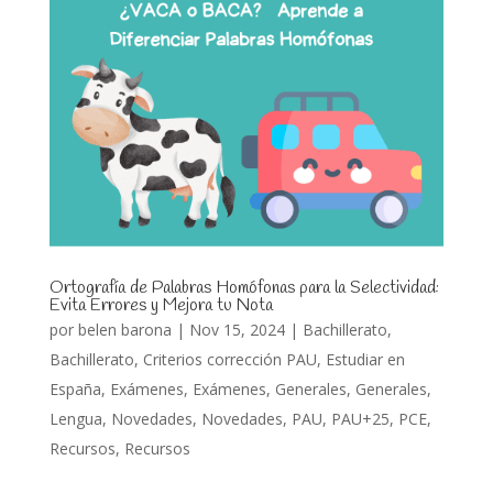
Ortografía de Palabras Homófonas para la Selectividad:
Evita Errores y Mejora tu Nota
por
belen barona
|
Nov 15, 2024
|
Bachillerato
,
Bachillerato
,
Criterios corrección PAU
,
Estudiar en
España
,
Exámenes
,
Exámenes
,
Generales
,
Generales
,
Lengua
,
Novedades
,
Novedades
,
PAU
,
PAU+25
,
PCE
,
Recursos
,
Recursos