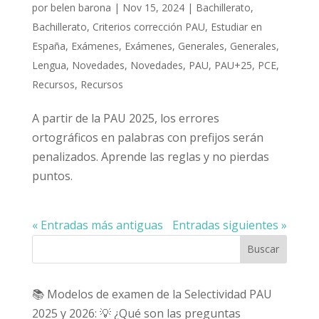
por
belen barona
|
Nov 15, 2024
|
Bachillerato
,
Bachillerato
,
Criterios corrección PAU
,
Estudiar en
España
,
Exámenes
,
Exámenes
,
Generales
,
Generales
,
Lengua
,
Novedades
,
Novedades
,
PAU
,
PAU+25
,
PCE
,
Recursos
,
Recursos
A partir de la PAU 2025, los errores
ortográficos en palabras con prefijos serán
penalizados. Aprende las reglas y no pierdas
puntos.
« Entradas más antiguas
Entradas siguientes »
Buscar
📚 Modelos de examen de la Selectividad PAU
2025 y 2026: 💡 ¿Qué son las preguntas