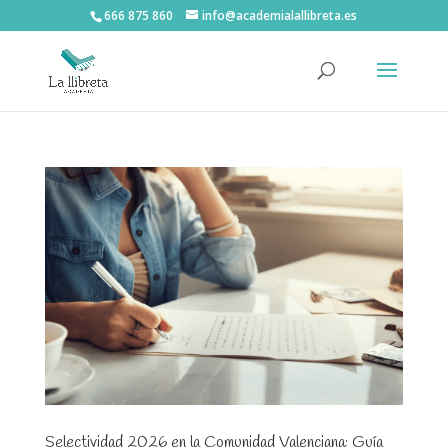
666 875 860
info@academialallibreta.es
Selectividad 2026 en la Comunidad Valenciana: Guía