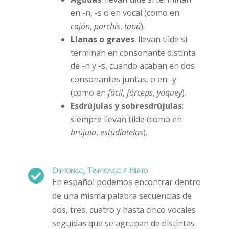
en -n, -s o en vocal (como en
cajón
,
parchís
,
tabú
).
Llanas o graves
: llevan tilde si
terminan en consonante distinta
de -n y -s, cuando acaban en dos
consonantes juntas, o en -y
(como en
fácil
,
fórceps
,
yóquey
).
Esdrújulas y sobresdrújulas
:
siempre llevan tilde (como en
brújula
,
estúdiatelas
).
Diptongo, Triptongo e Hiato

En español podemos encontrar dentro
de una misma palabra secuencias de
dos, tres, cuatro y hasta cinco vocales
seguidas que se agrupan de distintas