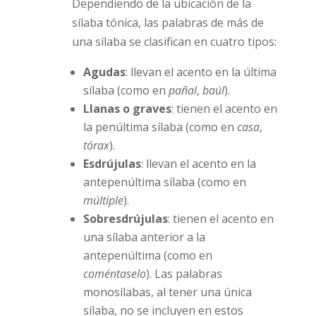
Dependiendo de la ubicación de la
sílaba tónica, las palabras de más de
una sílaba se clasifican en cuatro tipos:
Agudas
: llevan el acento en la última
sílaba (como en
pañal
,
baúl
).
Llanas o graves
: tienen el acento en
la penúltima sílaba (como en
casa
,
tórax
).
Esdrújulas
: llevan el acento en la
antepenúltima sílaba (como en
múltiple
).
Sobresdrújulas
: tienen el acento en
una sílaba anterior a la
antepenúltima (como en
coméntaselo
). Las palabras
monosílabas, al tener una única
sílaba, no se incluyen en estos