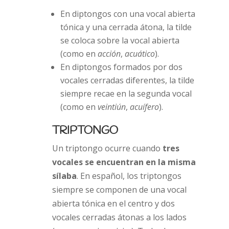
En diptongos con una vocal abierta
tónica y una cerrada átona, la tilde
se coloca sobre la vocal abierta
(como en
acción
,
acuático
).
En diptongos formados por dos
vocales cerradas diferentes, la tilde
siempre recae en la segunda vocal
(como en
veintiún
,
acuífero
).
TRIPTONGO
Un triptongo ocurre cuando
tres
vocales se encuentran en la misma
sílaba
. En español, los triptongos
siempre se componen de una vocal
abierta tónica en el centro y dos
vocales cerradas átonas a los lados