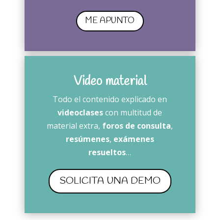
ME APUNTO
Video material
Todo el contenido explicado en
videoclases
con multitud de
material extra,
foros de consulta
,
resúmenes
,
exámenes
resueltos
…
SOLICITA UNA DEMO