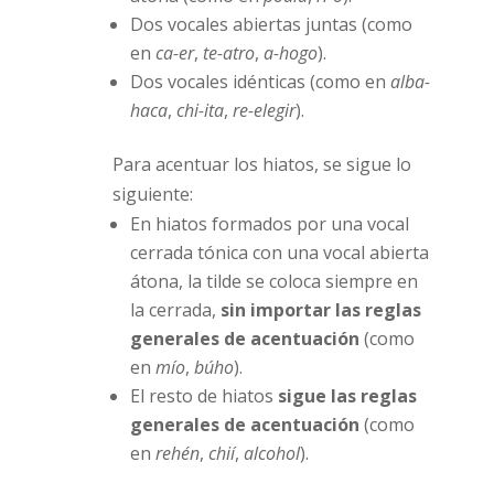
Dos vocales abiertas juntas (como
en
ca-er
,
te-atro
,
a-hogo
).
Dos vocales idénticas (como en
alba-
haca
,
chi-ita
,
re-elegir
).
Para acentuar los hiatos, se sigue lo
siguiente:
En hiatos formados por una vocal
cerrada tónica con una vocal abierta
átona, la tilde se coloca siempre en
la cerrada,
sin importar las reglas
generales de acentuación
(como
en
mío
,
búho
).
El resto de hiatos
sigue las reglas
generales de acentuación
(como
en
rehén
,
chií
,
alcohol
).