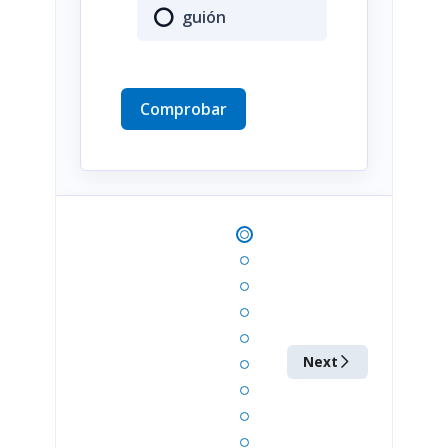
guión
Comprobar
Next