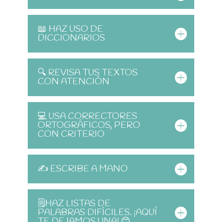
📖 HAZ USO DE
DICCIONARIOS
🔍 REVISA TUS TEXTOS
CON ATENCIÓN
💻 USA CORRECTORES
ORTOGRÁFICOS, PERO
CON CRITERIO
✍️ ESCRIBE A MANO
🗒️HAZ LISTAS DE
PALABRAS DIFÍCILES. ¡AQUÍ
TE DEJAMOS UNA! 😊