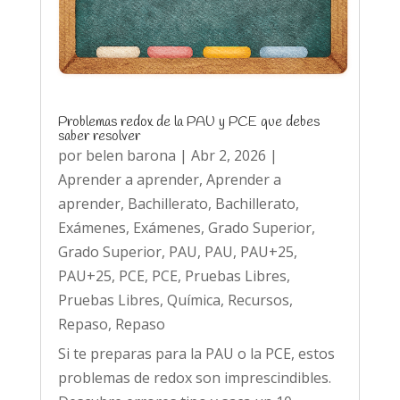
Problemas redox de la PAU y PCE que debes
saber resolver
por
belen barona
|
Abr 2, 2026
|
Aprender a aprender
,
Aprender a
aprender
,
Bachillerato
,
Bachillerato
,
Exámenes
,
Exámenes
,
Grado Superior
,
Grado Superior
,
PAU
,
PAU
,
PAU+25
,
PAU+25
,
PCE
,
PCE
,
Pruebas Libres
,
Pruebas Libres
,
Química
,
Recursos
,
Repaso
,
Repaso
Si te preparas para la PAU o la PCE, estos
problemas de redox son imprescindibles.