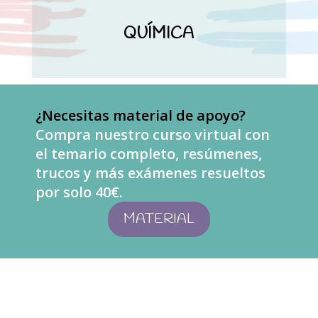
QUÍMICA
¿Necesitas material de apoyo?
Compra nuestro curso virtual con
el temario completo, resúmenes,
trucos y más exámenes resueltos
por solo 40€.
MATERIAL