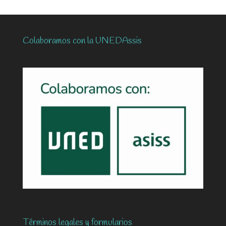
Colaboramos con la UNEDAssis
Términos legales y formularios