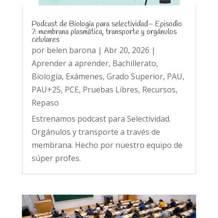
Podcast de Biología para selectividad– Episodio
7: membrana plasmática, transporte y orgánulos
celulares
por
belen barona
|
Abr 20, 2026
|
Aprender a aprender
,
Bachillerato
,
Biología
,
Exámenes
,
Grado Superior
,
PAU
,
PAU+25
,
PCE
,
Pruebas Libres
,
Recursos
,
Repaso
Estrenamos podcast para Selectividad.
Orgánulos y transporte a través de
membrana. Hecho por nuestro equipo de
súper profes.