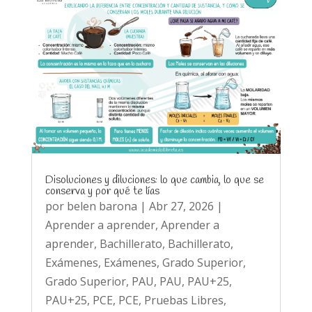
Disoluciones y diluciones: lo que cambia, lo que se
conserva y por qué te lías
por
belen barona
|
Abr 27, 2026
|
Aprender a aprender
,
Aprender a
aprender
,
Bachillerato
,
Bachillerato
,
Exámenes
,
Exámenes
,
Grado Superior
,
Grado Superior
,
PAU
,
PAU
,
PAU+25
,
PAU+25
,
PCE
,
PCE
,
Pruebas Libres
,