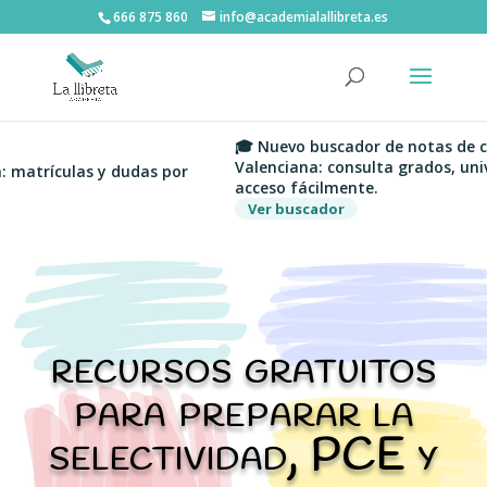
666 875 860
info@academialallibreta.es
🎓 Nuevo buscador de notas de corte d
Valenciana: consulta grados, universida
ículas y dudas por
acceso fácilmente.
Ver buscador
recursos gratuitos
para preparar la
selectividad, PCE y