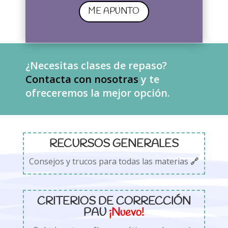
ME APUNTO
¿Necesitas clases de repaso?
Contacta con nosotras
y te
ofreceremos la mejor opción.
RECURSOS GENERALES
Consejos y trucos para todas las materias
🔗
CRITERIOS DE CORRECCIÓN
PAU
¡Nuevo!