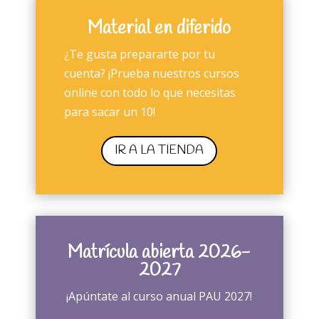
Material en diferido
¿Te gusta prepararte por tu
cuenta? ¡Prueba nuestros cursos
online con todo lo que necesitas
para sacar un 10!
IR A LA TIENDA
Matrícula abierta 2026-
2027
¡Apúntate al curso anual PAU 2027!