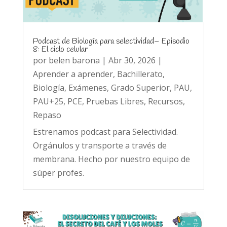
Podcast de Biología para selectividad– Episodio
8: El ciclo celular
por
belen barona
|
Abr 30, 2026
|
Aprender a aprender
,
Bachillerato
,
Biología
,
Exámenes
,
Grado Superior
,
PAU
,
PAU+25
,
PCE
,
Pruebas Libres
,
Recursos
,
Repaso
Estrenamos podcast para Selectividad.
Orgánulos y transporte a través de
membrana. Hecho por nuestro equipo de
súper profes.