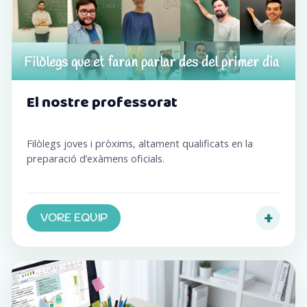
Filòlegs que et faran parlar des del primer dia
El nostre professorat
Filòlegs joves i pròxims, altament qualificats en la
preparació d’exàmens oficials.
+
VORE EQUIP