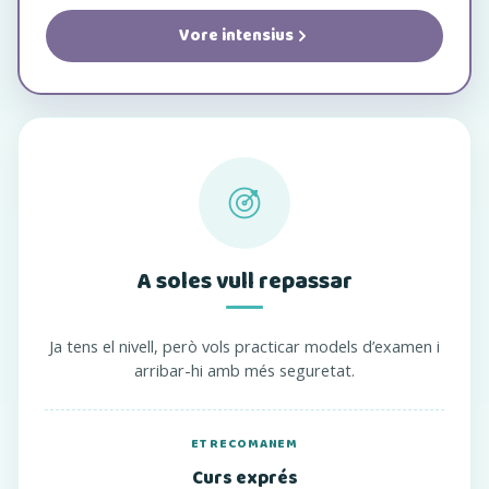
Vore intensius
A soles vull repassar
Ja tens el nivell, però vols practicar models d’examen i
arribar-hi amb més seguretat.
ET RECOMANEM
Curs exprés