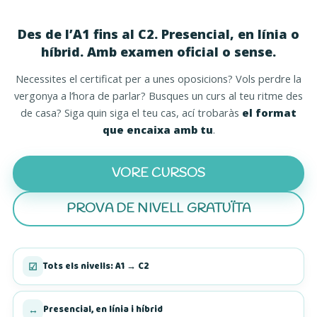
Des de l’A1 fins al C2. Presencial, en línia o
híbrid. Amb examen oficial o sense.
Necessites el certificat per a unes oposicions? Vols perdre la
vergonya a l’hora de parlar? Busques un curs al teu ritme des
de casa? Siga quin siga el teu cas, ací trobaràs
el format
que encaixa amb tu
.
VORE CURSOS
PROVA DE NIVELL GRATUÏTA
(S’OBRI EN UNA PESTAN
Tots els nivells: A1 → C2
☑
Presencial, en línia i híbrid
↔