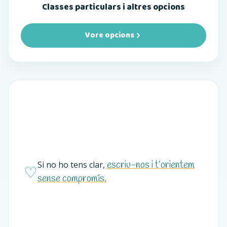
Classes particulars i altres opcions
Vore opcions
escriu-nos i t’orientem
Si no ho tens clar,
♡
sense compromís.