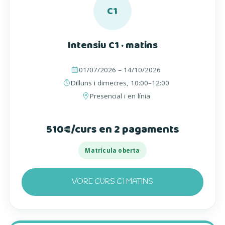
C1
Intensiu C1 · matins
01/07/2026 – 14/10/2026
Dilluns i dimecres, 10:00–12:00
Presencial i en línia
510€/curs en 2 pagaments
Matrícula oberta
VORE CURS C1 MATINS