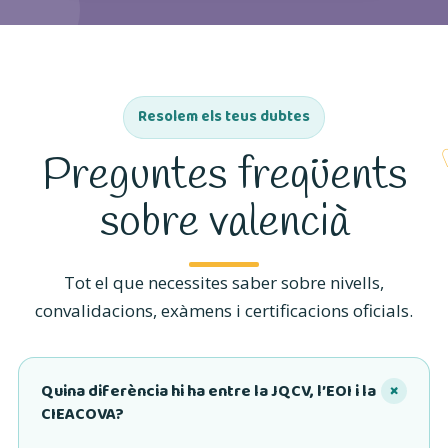
Resolem els teus dubtes
Preguntes freqüents
sobre valencià
Tot el que necessites saber sobre nivells,
convalidacions, exàmens i certificacions oficials.
Quina diferència hi ha entre la JQCV, l’EOI i la
CIEACOVA?