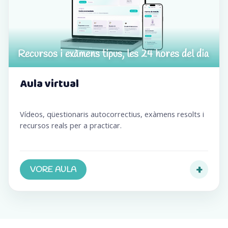
Recursos i exàmens tipus, les 24 hores del dia
Aula virtual
Vídeos, qüestionaris autocorrectius, exàmens resolts i
recursos reals per a practicar.
+
VORE AULA
(s’obri en una pestanya nova)