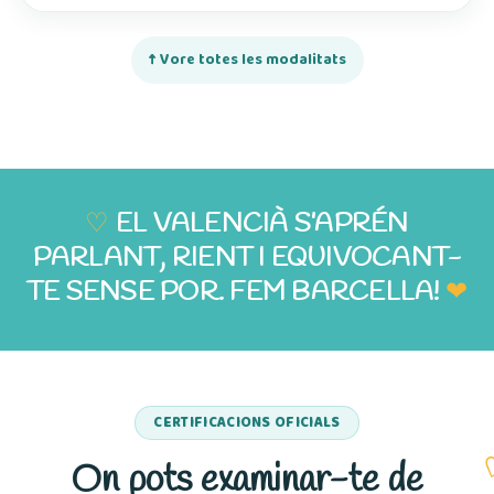
↑ Vore totes les modalitats
♡
EL VALENCIÀ S’APRÉN
PARLANT, RIENT I EQUIVOCANT-
TE SENSE POR. FEM BARCELLA!
❤
CERTIFICACIONS OFICIALS
On pots examinar-te de