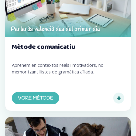
Parlaràs valencià des del primer dia
Mètode comunicatiu
Aprenem en contextos reals i motivadors, no
memoritzant llistes de gramàtica aïllada.
+
VORE MÈTODE