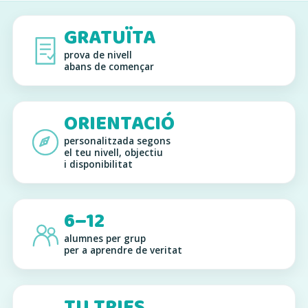
GRATUÏTA
prova de nivell
abans de començar
ORIENTACIÓ
personalitzada segons
el teu nivell, objectiu
i disponibilitat
6–12
alumnes per grup
per a aprendre de veritat
TU TRIES