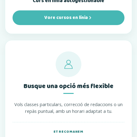
Curs en línia autogestionable
Vore cursos en línia
Busque una opció més flexible
Vols classes particulars, correcció de redaccions o un
repàs puntual, amb un horari adaptat a tu.
ET RECOMANEM