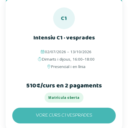
C1
Intensiu C1 · vesprades
02/07/2026 – 13/10/2026
Dimarts i dijous, 16:00–18:00
Presencial i en línia
510€/curs en 2 pagaments
Matrícula oberta
VORE CURS C1 VESPRADES