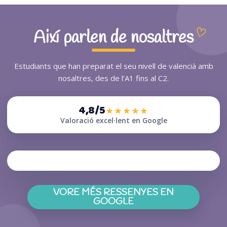
Així parlen de nosaltres
Estudiants que han preparat el seu nivell de valencià amb
nosaltres, des de l’A1 fins al C2.
4,8/5
★★★★★
Valoració excel·lent en Google
VORE MÉS RESSENYES EN
(S’OBRI EN UNA PESTAN
GOOGLE