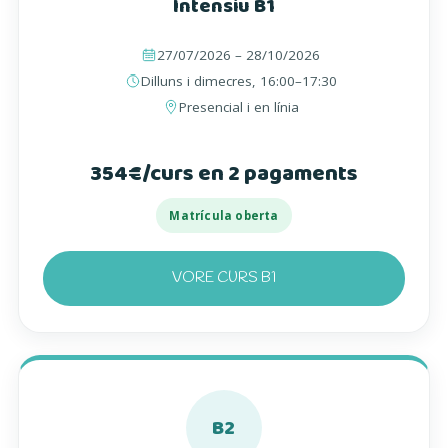
Intensiu B1
27/07/2026 – 28/10/2026
Dilluns i dimecres, 16:00–17:30
Presencial i en línia
354€/curs en 2 pagaments
Matrícula oberta
VORE CURS B1
B2