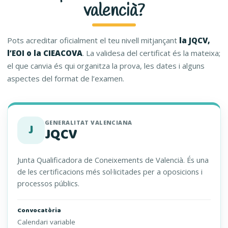
valencià?
Pots acreditar oficialment el teu nivell mitjançant
la JQCV,
l’EOI o la CIEACOVA
. La validesa del certificat és la mateixa;
el que canvia és qui organitza la prova, les dates i alguns
aspectes del format de l’examen.
GENERALITAT VALENCIANA
J
JQCV
Junta Qualificadora de Coneixements de Valencià. És una
de les certificacions més sol·licitades per a oposicions i
processos públics.
Convocatòria
Calendari variable