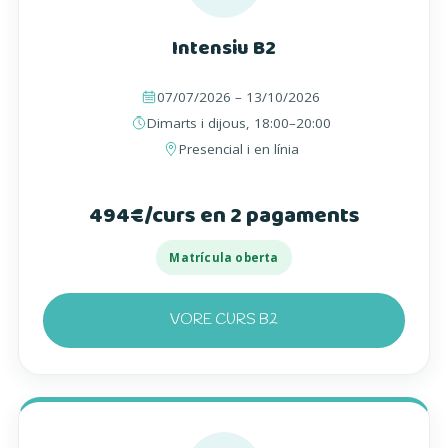
Intensiu B2
07/07/2026 – 13/10/2026
Dimarts i dijous, 18:00–20:00
Presencial i en línia
494€/curs en 2 pagaments
Matrícula oberta
VORE CURS B2