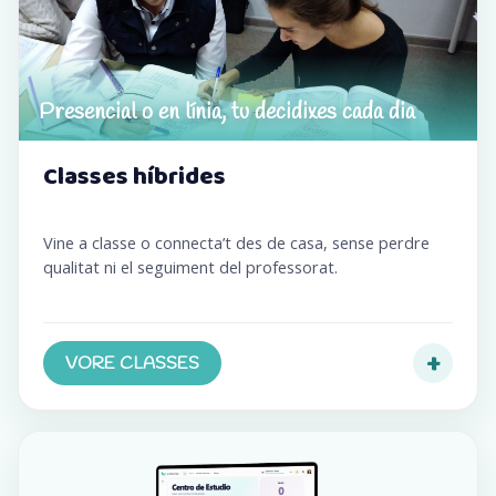
Presencial o en línia, tu decidixes cada dia
Classes híbrides
Vine a classe o connecta’t des de casa, sense perdre
qualitat ni el seguiment del professorat.
+
VORE CLASSES