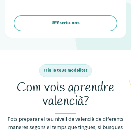
☏
Escriu-nos
(s’obri en una pestanya nova)
Tria la teua modalitat
Com vols aprendre
valencià?
Pots preparar el teu nivell de valencià de diferents
maneres segons el temps que tingues, si busques