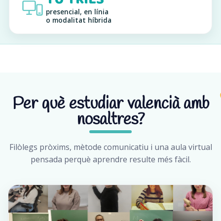
presencial, en línia
o modalitat híbrida
Per què estudiar valencià amb
nosaltres?
Filòlegs pròxims, mètode comunicatiu i una aula virtual
pensada perquè aprendre resulte més fàcil.