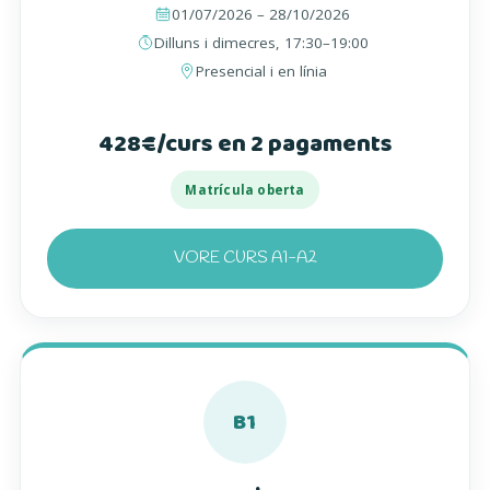
01/07/2026 – 28/10/2026
Dilluns i dimecres, 17:30–19:00
Presencial i en línia
428€/curs en 2 pagaments
Matrícula oberta
VORE CURS A1-A2
B1