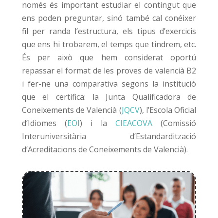
només és important estudiar el contingut que
ens poden preguntar, sinó també cal conéixer
fil per randa l’estructura, els tipus d’exercicis
que ens hi trobarem, el temps que tindrem, etc.
És per això que hem considerat oportú
repassar el format de les proves de valencià B2
i fer-ne una comparativa segons la institució
que el certifica: la Junta Qualificadora de
Coneixements de Valencià (
JQCV
), l’Escola Oficial
d’Idiomes (
EOI
) i la
CIEACOVA
(Comissió
Interuniversitària d’Estandardització
d’Acreditacions de Coneixements de Valencià).