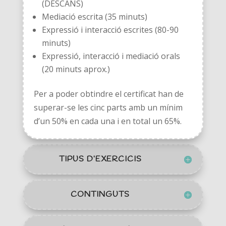
(DESCANS)
Mediació escrita (35 minuts)
Expressió i interacció escrites (80-90
minuts)
Expressió, interacció i mediació orals
(20 minuts aprox.)
Per a poder obtindre el certificat han de
superar-se les cinc parts amb un mínim
d’un 50% en cada una i en total un 65%.
TIPUS D’EXERCICIS
CONTINGUTS