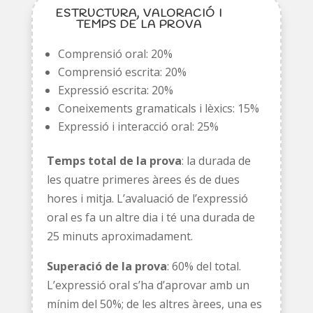
ESTRUCTURA, VALORACIÓ I
TEMPS DE LA PROVA
Comprensió oral: 20%
Comprensió escrita: 20%
Expressió escrita: 20%
Coneixements gramaticals i lèxics: 15%
Expressió i interacció oral: 25%
Temps total de la prova
: la durada de
les quatre primeres àrees és de dues
hores i mitja. L’avaluació de l’expressió
oral es fa un altre dia i té una durada de
25 minuts aproximadament.
Superació de la prova
: 60% del total.
L’expressió oral s’ha d’aprovar amb un
mínim del 50%; de les altres àrees, una es