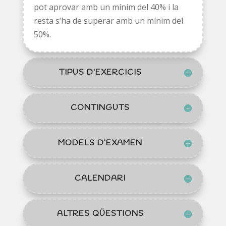
pot aprovar amb un mínim del 40% i la
resta s’ha de superar amb un mínim del
50%.
TIPUS D’EXERCICIS
CONTINGUTS
MODELS D’EXAMEN
CALENDARI
ALTRES QÜESTIONS