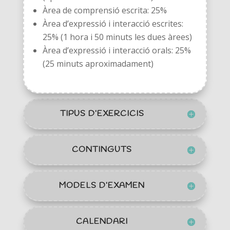
Àrea de comprensió escrita: 25%
Àrea d’expressió i interacció escrites:
25% (1 hora i 50 minuts les dues àrees)
Àrea d’expressió i interacció orals: 25%
(25 minuts aproximadament)
TIPUS D’EXERCICIS
CONTINGUTS
MODELS D’EXAMEN
CALENDARI