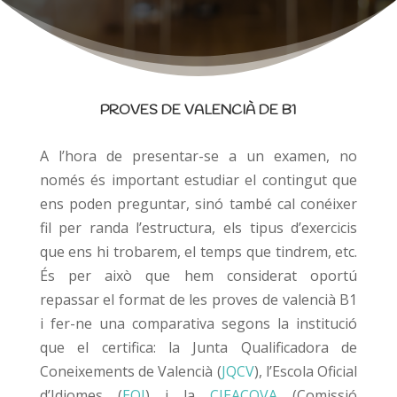
PROVES DE VALENCIÀ DE B1
A l’hora de presentar-se a un examen, no
només és important estudiar el contingut que
ens poden preguntar, sinó també cal conéixer
fil per randa l’estructura, els tipus d’exercicis
que ens hi trobarem, el temps que tindrem, etc.
És per això que hem considerat oportú
repassar el format de les proves de valencià B1
i fer-ne una comparativa segons la institució
que el certifica: la Junta Qualificadora de
Coneixements de Valencià (
JQCV
), l’Escola Oficial
d’Idiomes (
EOI
) i la
CIEACOVA
(Comissió