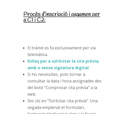
Procés d’inscripció i pagamen
per
a C1 i C2:
El tràmit es fa exclusivament per via
telemàtica.
Enllaç per a sol·licitar la cita prèvia,
amb o sense signatura digital
Si ho necessites, pots tornar a
consultar la data i hora assignades des
del botó “Comprovar cita prèvia” a la
web.
Fes clic en “Sol·licitar cita prèvia”. Una
vegada emplenat el formulari,