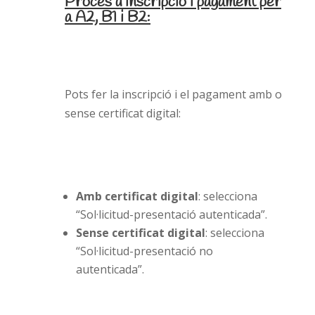
Procés d’inscripció i pagament per
a A2, B1 i B2:
Pots fer la inscripció i el pagament amb o
sense certificat digital:
Amb certificat digital
: selecciona
“Sol·licitud-presentació autenticada”.
Sense certificat digital
: selecciona
“Sol·licitud-presentació no
autenticada”.