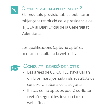
Quan es publiquen les notes?

Els resultats provisionals es publicaran
mitjançant resolució de la presidència de
la JQCV al Diari Oficial de la Generalitat
Valenciana.
Les qualificacions (apte/no apte) es
podran consultar a la web oficial.
Consulta i revisió de notes

Les àrees de CE, CO i EE s’avaluaran
en la primera jornada i els resultats es
coneixeran abans de la segona.
En cas de no apte, es podrà sol·licitar
revisió seguint les instruccions del
web oficial.