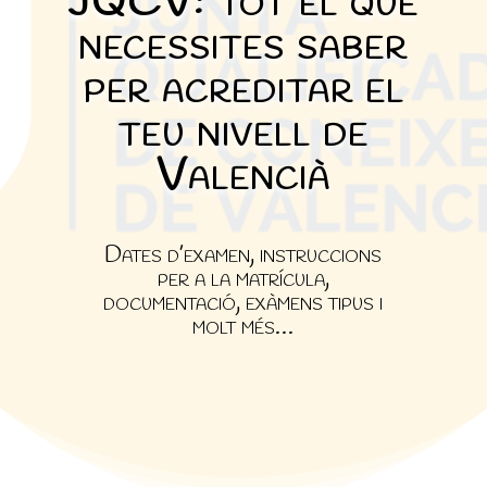
JQCV: tot el que
necessites saber
per acreditar el
teu nivell de
Valencià
Dates d’examen, instruccions
per a la matrícula,
documentació, exàmens tipus i
molt més…