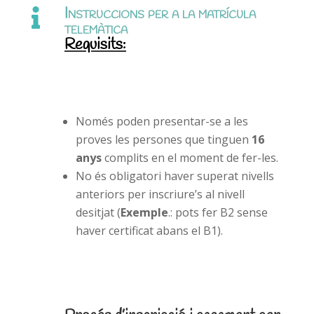
Instruccions per a la matrícula

telemàtica
Requisits
:
Només poden presentar-se a les
proves les persones que tinguen
16
anys
complits en el moment de fer-les.
No és obligatori haver superat nivells
anteriors per inscriure’s al nivell
desitjat (
Exemple
.: pots fer B2 sense
haver certificat abans el B1).