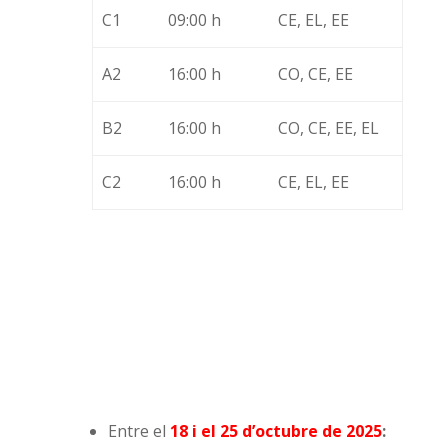
C1
09:00 h
CE, EL, EE
A2
16:00 h
CO, CE, EE
B2
16:00 h
CO, CE, EE, EL
C2
16:00 h
CE, EL, EE
Entre el
18 i el 25 d’octubre de 2025
: