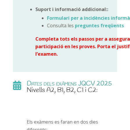
Suport i informació addicional:
:
Formulari per a incidències inform
Consulta les
preguntes freqüents
Completa tots els passos per a assegura
participació en les proves. Porta el justif
l’examen.
Dates dels exàmens JQCV 2025

Nivells A2, B1, B2, C1 i C2:
Els exàmens es faran en dos dies
diferents: