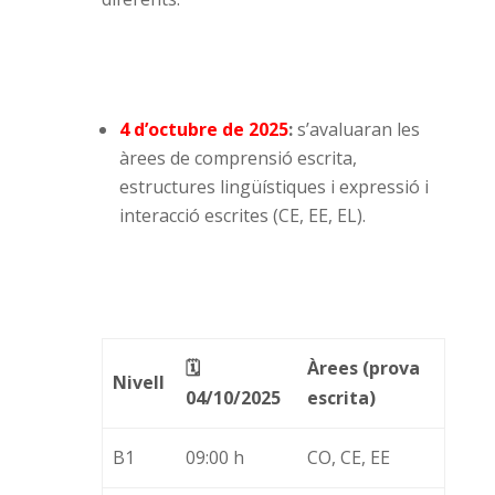
4 d’octubre de 2025
:
s’avaluaran les
àrees de comprensió escrita,
estructures lingüístiques i expressió i
interacció escrites (CE, EE, EL).
🗓️
Àrees (prova
Nivell
04/10/2025
escrita)
B1
09:00 h
CO, CE, EE