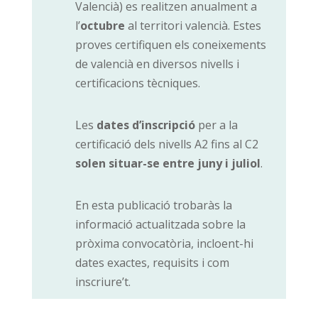
Valencià) es realitzen anualment a
l’
octubre
al territori valencià. Estes
proves certifiquen els coneixements
de valencià en diversos nivells i
certificacions tècniques.
Les
dates d’inscripció
per a la
certificació dels nivells A2 fins al C2
solen situar-se entre juny i juliol
.
En esta publicació trobaràs la
informació actualitzada sobre la
pròxima convocatòria, incloent-hi
dates exactes, requisits i com
inscriure’t.