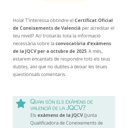
Hola! T’interessa obtindre el
Certificat Oficial
de Coneixements de Valencià
per acreditar el
teu nivell? Ací trobaràs tota la informació
necessària sobre la
convocatòria d’exàmens
de la JQCV per a octubre de 2025
. A més,
estarem encantats de respondre tots els teus
dubtes, així que no dubtes a deixar les teues
qüestionsals comentaris.
Quan són els exàmens de

valencià de la JQCV?
Els
exàmens de la JQCV
(Junta
Qualificadora de Coneixements de