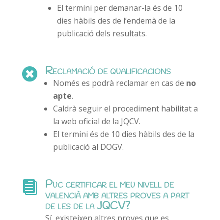
El termini per demanar-la és de 10
dies hàbils des de l’endemà de la
publicació dels resultats.
Reclamació de qualificacions

Només es podrà reclamar en cas de
no
apte
.
Caldrà seguir el procediment habilitat a
la web oficial de la JQCV.
El termini és de 10 dies hàbils des de la
publicació al DOGV.
Puc certificar el meu nivell de

valencià amb altres proves a part
de les de la JQCV?
Sí, existeixen altres proves que es