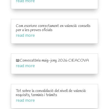
read more
Com escriure correctament en valencià: consells
per a les proves oficials
read more
📖Convocatòria maig-juny 2026 CIEACOVA
read more
Tot sobre la convalidació del nivell de valencià:
requisits, terminis i tràmits
read more