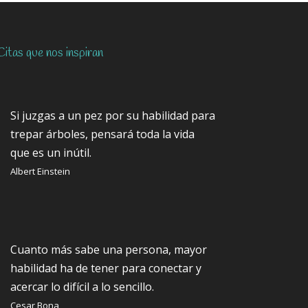
Citas que nos inspiran
Si juzgas a un pez por su habilidad para
trepar árboles, pensará toda la vida
que es un inútil.
Albert Einstein
Cuanto más sabe una persona, mayor
habilidad ha de tener para conectar y
acercar lo difícil a lo sencillo.
Cesar Bona