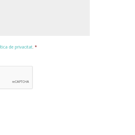
ítica de privacitat
.
*