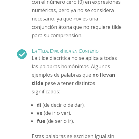
con el número cero (0) en expresiones
numéricas, pero ya no se considera
necesario, ya que «o» es una
conjunción átona que no requiere tilde
para su comprensión.
La Tilde Diacrítica en Contexto

La tilde diacrítica no se aplica a todas
las palabras homónimas. Algunos
ejemplos de palabras que
no llevan
tilde
pese a tener distintos
significados:
di
(de decir o de dar).
ve
(de ir o ver).
fue
(de ser o ir).
Estas palabras se escriben igual sin