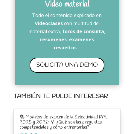
Video material
Todo el contenido explicado en
videoclases
con multitud de
material extra,
foros de consulta
,
resúmenes
,
exámenes
resueltos
…
SOLICITA UNA DEMO
TAMBIÉN TE PUEDE INTERESAR
📚 Modelos de examen de la Selectividad PAU
2025 y 2026: 💡 ¿Qué son las preguntas
competenciales y cómo enfrentarlas?
leer más