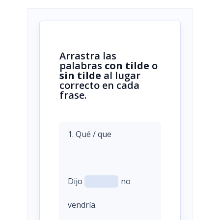
Arrastra las
palabras
con tilde
o
sin tilde
al lugar
correcto en cada
frase.
1. Qué / que
Dijo
no
vendría.