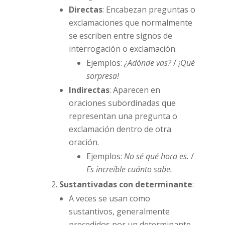
Directas
: Encabezan preguntas o
exclamaciones que normalmente
se escriben entre signos de
interrogación o exclamación.
Ejemplos:
¿Adónde vas?
/
¡Qué
sorpresa!
Indirectas
: Aparecen en
oraciones subordinadas que
representan una pregunta o
exclamación dentro de otra
oración.
Ejemplos:
No sé qué hora es.
/
Es increíble cuánto sabe.
Sustantivadas con determinante
:
A veces se usan como
sustantivos, generalmente
precedidos por un determinante