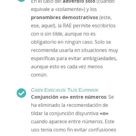
En el caso del
adverbio solo
(cuando
equivale a «solamente») y los
pronombres demostrativos
(este,
ese, aquel), la RAE permite escribirlos
con o sin tilde, aunque no es
obligatorio en ningún caso. Solo se
recomienda usarla en situaciones muy
específicas para evitar ambigüedades,
aunque esto es cada vez menos
común.
Casos Especiales: Tilde Eliminada

Conjunción «o» entre números
: Se
ha eliminado la recomendación de
tildar la conjunción disyuntiva
«o»
cuando aparece entre números. Este
uso tenía como fin evitar confusiones