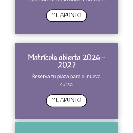
ME APUNTO
Matrícula abierta 2026–
2027
Reserva tu plaza para el nuevo
curso
ME APUNTO