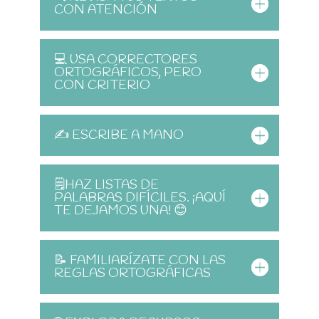
CON ATENCIÓN
💻 USA CORRECTORES
ORTOGRÁFICOS, PERO
CON CRITERIO
✍️ ESCRIBE A MANO
🗒️HAZ LISTAS DE
PALABRAS DIFÍCILES. ¡AQUÍ
TE DEJAMOS UNA! 😊
📝 FAMILIARÍZATE CON LAS
REGLAS ORTOGRÁFICAS