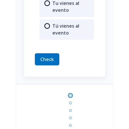
Tu vienes al
evento
Tú vienes al
evento
Check