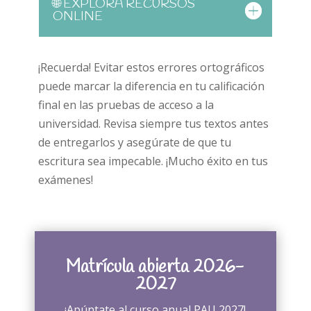
🌐 EXPLORA RECURSOS
ONLINE
¡Recuerda! Evitar estos errores ortográficos
puede marcar la diferencia en tu calificación
final en las pruebas de acceso a la
universidad. Revisa siempre tus textos antes
de entregarlos y asegúrate de que tu
escritura sea impecable. ¡Mucho éxito en tus
exámenes!
Matrícula abierta 2026-
2027
¡Apúntate al curso anual PAU 2027!