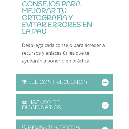
CONSEJOS PARA
MEJORAR TU
ORTOGRAFÍA Y
EVITAR ERRORES EN
LA PAU
Despliega cada consejo para acceder a
recursos y enlaces útiles que te
ayudarán a ponerlo en práctica.
📚 LEE CON FRECUENCIA
📖 HAZ USO DE
DICCIONARIOS
🔍 REVISA TUS TEXTOS