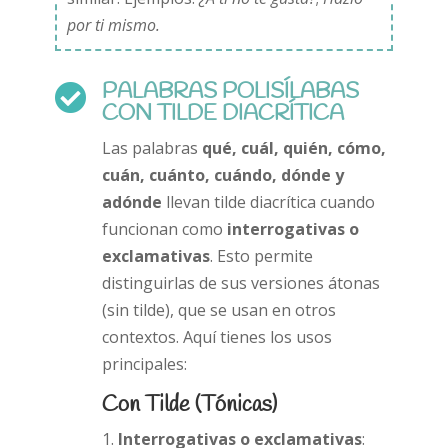
por ti mismo.
PALABRAS POLISÍLABAS

CON TILDE DIACRÍTICA
Las palabras
qué, cuál, quién, cómo,
cuán, cuánto, cuándo, dónde y
adónde
llevan tilde diacrítica cuando
funcionan como
interrogativas o
exclamativas
. Esto permite
distinguirlas de sus versiones átonas
(sin tilde), que se usan en otros
contextos. Aquí tienes los usos
principales:
Con Tilde (Tónicas)
Interrogativas o exclamativas
: