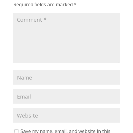
k
p
Required fields are marked
*
Save my name, email, and website in this