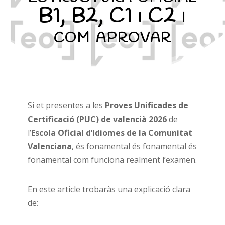
B1, B2, C1 i C2 i
com aprovar
Si et presentes a les
Proves Unificades de
Certificació (PUC) de valencià 2026
de
l’
Escola Oficial d’Idiomes de la Comunitat
Valenciana
, és fonamental és fonamental és
fonamental com funciona realment l’examen.
En este article trobaràs una explicació clara
de: