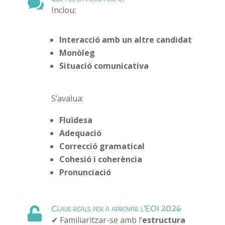

Inclou:
Interacció amb un altre candidat
Monòleg
Situació comunicativa
S’avalua:
Fluïdesa
Adequació
Correcció gramatical
Cohesió i coherència
Pronunciació
Claus reals per a aprovar l’EOI 2026

✔ Familiaritzar-se amb l’
estructura