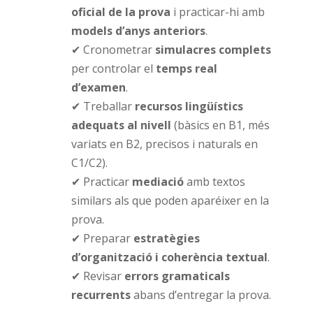
oficial de la prova
i practicar-hi amb
models d’anys anteriors
.
✔ Cronometrar
simulacres complets
per controlar el
temps real
d’examen
.
✔ Treballar
recursos lingüístics
adequats al nivell
(bàsics en B1, més
variats en B2, precisos i naturals en
C1/C2).
✔ Practicar
mediació
amb textos
similars als que poden aparéixer en la
prova.
✔ Preparar
estratègies
d’organització i coherència textual
.
✔ Revisar
errors gramaticals
recurrents
abans d’entregar la prova.