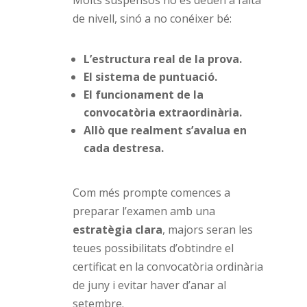
Molts suspensos no es deuen a falta
de nivell, sinó a no conéixer bé:
L’estructura real de la prova.
El sistema de puntuació.
El funcionament de la
convocatòria extraordinària.
Allò que realment s’avalua en
cada destresa.
Com més prompte comences a
preparar l’examen amb una
estratègia
clara
, majors seran les
teues possibilitats d’obtindre el
certificat en la convocatòria ordinària
de juny i evitar haver d’anar al
setembre.