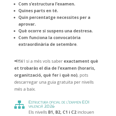
Com s’estructura l’examen.
Quines parts en té.
Quin percentatge necessites per a
aprovar.
Què ocorre si suspens una destresa.
Com funciona la convocatòria
extraordinària de setembre
.
📢❗🚨I si a més vols saber
exactament què
et trobaràs el dia de l’examen
(horaris,
organització, què fer i què no)
, pots
descarregar una guia gratuïta per nivells
més a baix.
Estructura oficial de l’examen EOI

valencià 2026
Els nivells
B1, B2, C1 i C2
inclouen