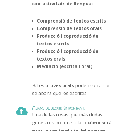
cinc activitats de llengua:
Comprensió de textos escrits
Comprensió de textos orals
Producció i coproducció de
textos escrits
Producció i coproducció de
textos orals
Mediació (escrita i oral)
⚠️Les
proves orals
poden convocar-
se abans que les escrites.
Abans de seguir (important)

Una de las cosas que más dudas
genera es no tener claro
cómo será
exactamente el día del examen
: