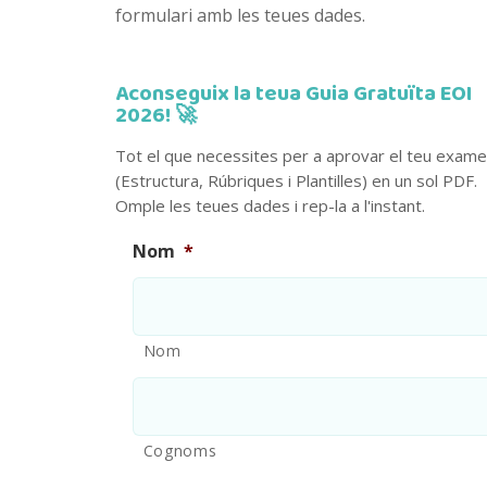
formulari amb les teues dades.
Aconseguix la teua Guia Gratuïta EOI
2026! 🚀
Tot el que necessites per a aprovar el teu exam
(Estructura, Rúbriques i Plantilles) en un sol PDF.
Omple les teues dades i rep-la a l'instant.
Nom
*
Nom
Cognoms