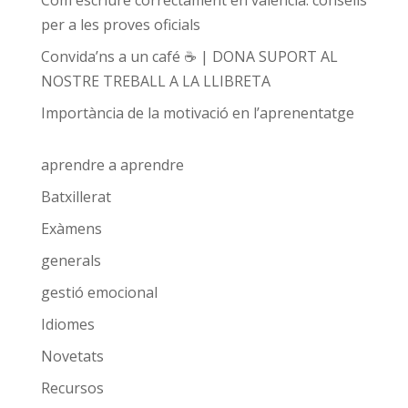
Com escriure correctament en valencià: consells
per a les proves oficials
Convida’ns a un café ☕ | DONA SUPORT AL
NOSTRE TREBALL A LA LLIBRETA
Importància de la motivació en l’aprenentatge
aprendre a aprendre
Batxillerat
Exàmens
generals
gestió emocional
Idiomes
Novetats
Recursos