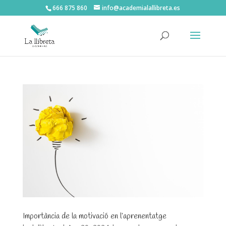
666 875 860
info@academialallibreta.es
Importància de la motivació en l’aprenentatge