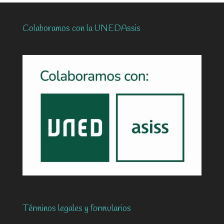
Colaboramos con la UNEDAssis
Términos legales y formularios