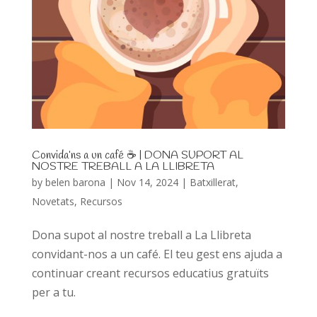
Convida’ns a un café ☕ | DONA SUPORT AL
NOSTRE TREBALL A LA LLIBRETA
by
belen barona
|
Nov 14, 2024
|
Batxillerat
,
Novetats
,
Recursos
Dona supot al nostre treball a La Llibreta
convidant-nos a un café. El teu gest ens ajuda a
continuar creant recursos educatius gratuïts
per a tu.