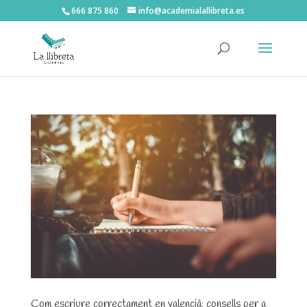
666 875 860
info@academialallibreta.es
Com escriure correctament en valencià: consells per a