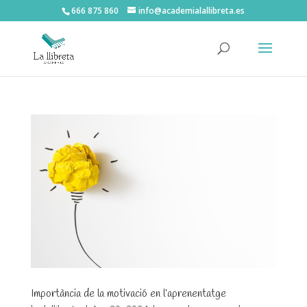
666 875 860
info@academialallibreta.es
Importància de la motivació en l’aprenentatge