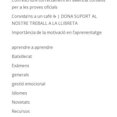
Com escriure correctament en valencià: consells
per a les proves oficials
Convida’ns a un café ☕ | DONA SUPORT AL
NOSTRE TREBALL A LA LLIBRETA
Importància de la motivació en l’aprenentatge
aprendre a aprendre
Batxillerat
Exàmens
generals
gestió emocional
Idiomes
Novetats
Recursos