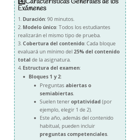
4️⃣Características Generales de los
Exámenes
Duración
: 90 minutos.
Modelo único
: Todos los estudiantes
realizarán el mismo tipo de prueba.
Cobertura del contenido
: Cada bloque
evaluará un mínimo del
25% del contenido
total
de la asignatura.
Estructura del examen
:
Bloques 1 y 2
:
Preguntas
abiertas o
semiabiertas
.
Suelen tener
optatividad
(por
ejemplo, elegir 1 de 2).
Este año, además del contenido
habitual, pueden incluir
preguntas competenciales
.