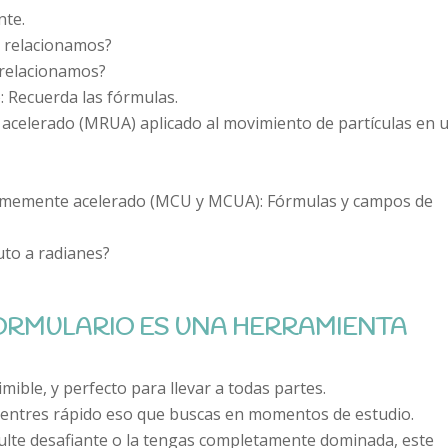
nte.
s relacionamos?
 relacionamos?
 Recuerda las fórmulas.
acelerado (MRUA) aplicado al movimiento de partículas en 
ormemente acelerado (MCU y MCUA): Fórmulas y campos de
to a radianes?
FORMULARIO ES UNA HERRAMIENTA
mible, y perfecto para llevar a todas partes.
uentres rápido eso que buscas en momentos de estudio.
resulte desafiante o la tengas completamente dominada, este