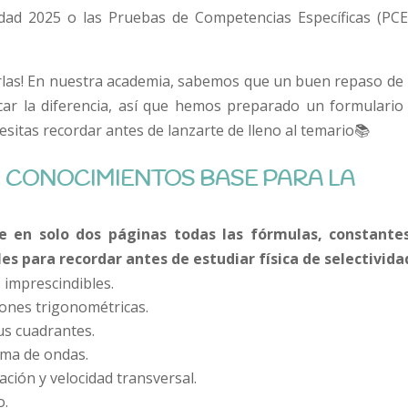
idad 2025 o las Pruebas de Competencias Específicas (PCE
rlas! En nuestra academia, sabemos que un buen repaso de 
ar la diferencia, así que hemos preparado un formulario
cesitas recordar antes de lanzarte de lleno al temario📚
: CONOCIMIENTOS BASE PARA LA
en solo dos páginas todas las fórmulas, constante
les para recordar antes de estudiar física de selectivida
 imprescindibles.
zones trigonométricas.
us cuadrantes.
ema de ondas.
ción y velocidad transversal.
o.