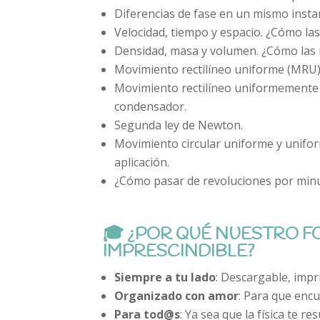
Diferencias de fase en un mismo insta
Velocidad, tiempo y espacio. ¿Cómo la
Densidad, masa y volumen. ¿Cómo las
Movimiento rectilíneo uniforme (MRU):
Movimiento rectilíneo uniformemente 
condensador.
Segunda ley de Newton.
Movimiento circular uniforme y unif
aplicación.
¿Cómo pasar de revoluciones por minu
🎓 ¿POR QUÉ NUESTRO 
IMPRESCINDIBLE?
Siempre a tu lado
: Descargable, impri
Organizado con amor
: Para que enc
Para tod@s
: Ya sea que la física te 