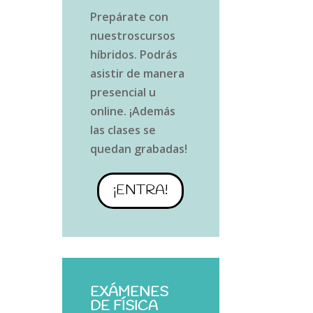
Prepárate
con
nuestros
cursos
híbridos. Podrás
asistir de manera
presencial u
online. ¡Además
las clases se
quedan grabadas!
¡ENTRA!
EXÁMENES
DE FÍSICA