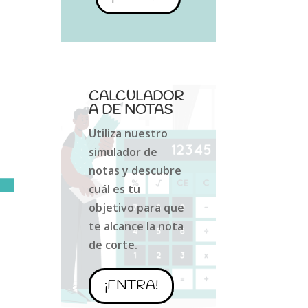
CALCULADOR
A DE NOTAS
Utiliza nuestro
simulador de
notas y descubre
cuál es tu
objetivo para que
te alcance la nota
de corte.
¡ENTRA!