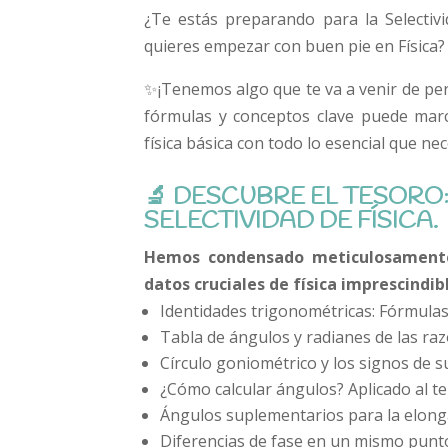
¿Te estás preparando para la Selectiv
quieres empezar con buen pie en Física?
✨¡Tenemos algo que te va a venir de pe
fórmulas y conceptos clave puede marc
física básica con todo lo esencial que ne
🔬 DESCUBRE EL TESORO
SELECTIVIDAD DE FÍSICA.
Hemos condensado meticulosamente 
datos cruciales de física imprescindib
Identidades trigonométricas: Fórmulas
Tabla de ángulos y radianes de las ra
Círculo goniométrico y los signos de s
¿Cómo calcular ángulos? Aplicado al t
Ángulos suplementarios para la elonga
Diferencias de fase en un mismo punt