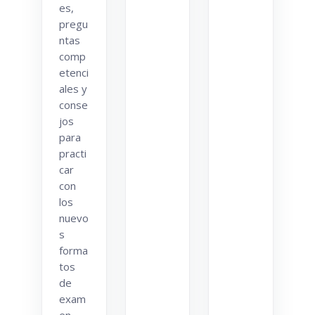
es,
pregu
ntas
comp
etenci
ales y
conse
jos
para
practi
car
con
los
nuevo
s
forma
tos
de
exam