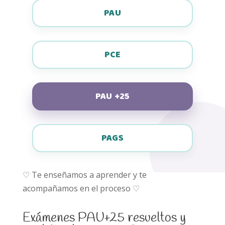
PAU
PCE
PAU +25
PAGS
♡
Te enseñamos a aprender y te
acompañamos en el proceso
♡
Exámenes PAU+25 resueltos y