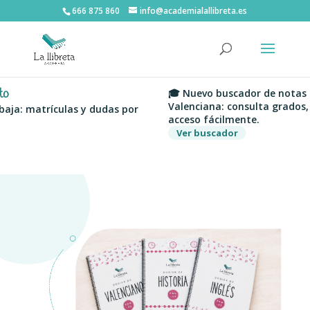
666 875 860
info@academialallibreta.es
🎓 Nuevo buscador de notas de cor
Valenciana: consulta grados, univer
matrículas y dudas por
acceso fácilmente.
Ver buscador