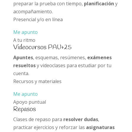
preparar la prueba con tiempo,
planificación
y
acompañamiento.
Presencial y/o en línea
Me apunto
A tu ritmo
Videocursos PAU+25
Apuntes
, esquemas, resúmenes,
exámenes
resueltos
y videoclases para estudiar por tu
cuenta.
Recursos y materiales
Me apunto
Apoyo puntual
Repasos
Clases de repaso para
resolver dudas
,
practicar ejercicios y reforzar las
asignaturas