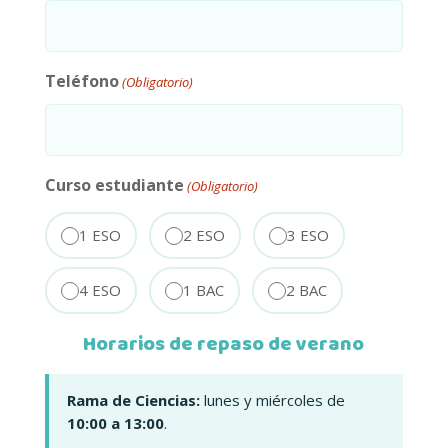
Teléfono
(Obligatorio)
Curso estudiante
(Obligatorio)
1 ESO
2 ESO
3 ESO
4 ESO
1 BAC
2 BAC
Horarios de repaso de verano
Rama de Ciencias:
lunes y miércoles de
10:00 a 13:00
.