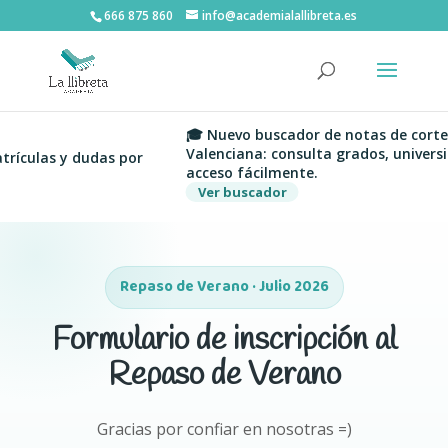
666 875 860
info@academialallibreta.es
🎓 Nuevo buscador de notas de corte d
Valenciana: consulta grados, universid
ículas y dudas por
acceso fácilmente.
Ver buscador
Repaso de Verano · Julio 2026
Formulario de inscripción al
Repaso de Verano
Gracias por confiar en nosotras =)