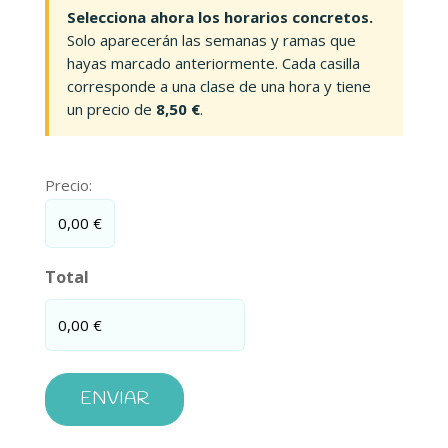
Selecciona ahora los horarios concretos.
Solo aparecerán las semanas y ramas que
hayas marcado anteriormente. Cada casilla
corresponde a una clase de una hora y tiene
un precio de
8,50 €
.
Precio
Precio:
total
0,00 €
Total