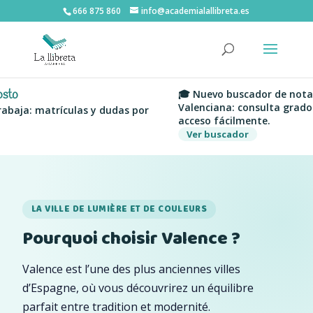
666 875 860
info@academialallibreta.es
🎓 Nuevo buscador de notas de cor
Valenciana: consulta grados, univer
matrículas y dudas por
acceso fácilmente.
Ver buscador
LA VILLE DE LUMIÈRE ET DE COULEURS
Pourquoi choisir Valence ?
Valence est l’une des plus anciennes villes
d’Espagne, où vous découvrirez un équilibre
parfait entre tradition et modernité.