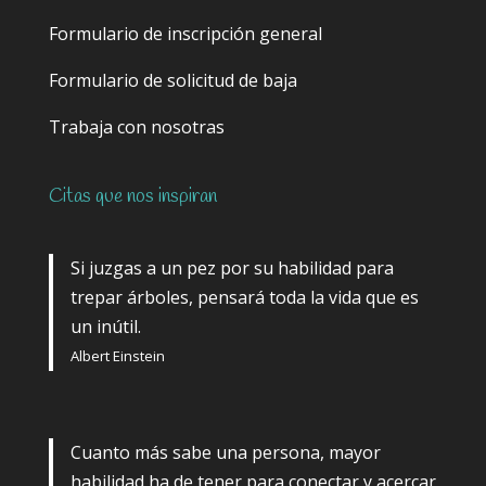
Formulario de inscripción general
Formulario de solicitud de baja
Trabaja con nosotras
Citas que nos inspiran
Si juzgas a un pez por su habilidad para
trepar árboles, pensará toda la vida que es
un inútil.
Albert Einstein
Cuanto más sabe una persona, mayor
habilidad ha de tener para conectar y acercar