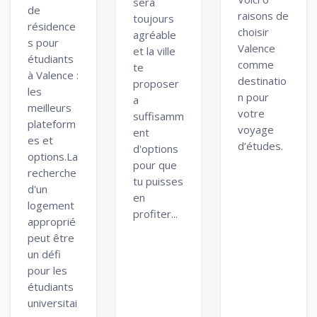
sera
de
raisons de
toujours
résidence
choisir
agréable
s pour
Valence
et la ville
étudiants
comme
te
à Valence :
destinatio
proposer
les
n pour
a
meilleurs
votre
suffisamm
plateform
voyage
ent
es et
d’études.
d'options
options.La
pour que
recherche
tu puisses
d'un
en
logement
profiter...
approprié
peut être
un défi
pour les
étudiants
universitai