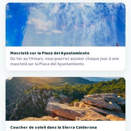
Mascletà sur la Plaza del Ayuntamiento
Du 1er au 19 mars, vous pourrez assister chaque jour à une
mascletà sur la Plaza del Ayuntamiento.
Coucher de soleil dans la Sierra Calderona