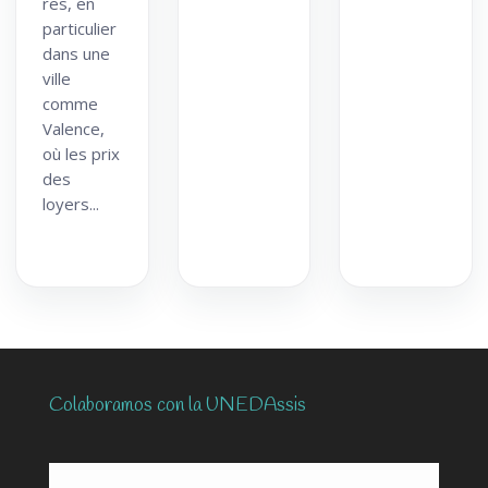
res, en
particulier
dans une
ville
comme
Valence,
où les prix
des
loyers...
Colaboramos con la UNEDAssis