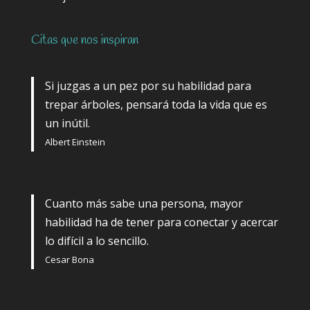
Citas que nos inspiran
Si juzgas a un pez por su habilidad para
trepar árboles, pensará toda la vida que es
un inútil.
Albert Einstein
Cuanto más sabe una persona, mayor
habilidad ha de tener para conectar y acercar
lo difícil a lo sencillo.
Cesar Bona