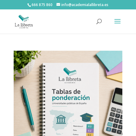
666 875 860
info@academialallibreta.es