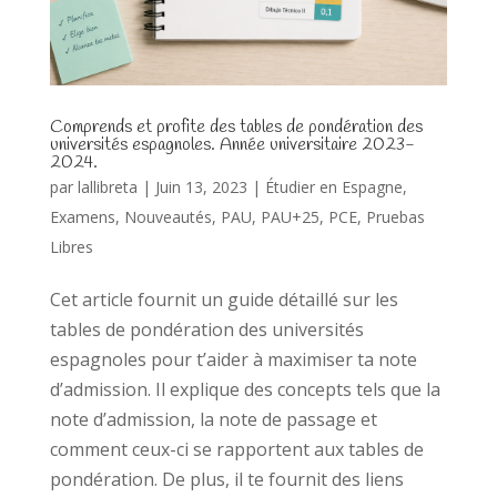
Comprends et profite des tables de pondération des
universités espagnoles. Année universitaire 2023-
2024.
par
lallibreta
|
Juin 13, 2023
|
Étudier en Espagne
,
Examens
,
Nouveautés
,
PAU
,
PAU+25
,
PCE
,
Pruebas
Libres
Cet article fournit un guide détaillé sur les
tables de pondération des universités
espagnoles pour t’aider à maximiser ta note
d’admission. Il explique des concepts tels que la
note d’admission, la note de passage et
comment ceux-ci se rapportent aux tables de
pondération. De plus, il te fournit des liens