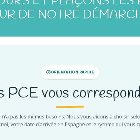
URS ET PLAÇONS LES
R DE NOTRE DÉMARC
ORIENTATION RAPIDE
s PCE vous correspond 
n’a pas les mêmes besoins. Nous vous aidons à choisir sel
nol, votre date d’arrivée en Espagne et le rythme qui vous c