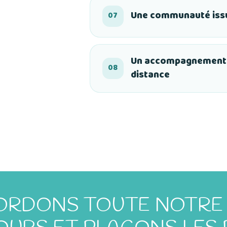
Une communauté issu
07
Un accompagnement 
08
distance
RDONS TOUTE NOTRE 