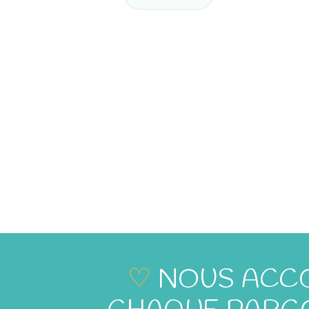
♡
NOUS ACCO