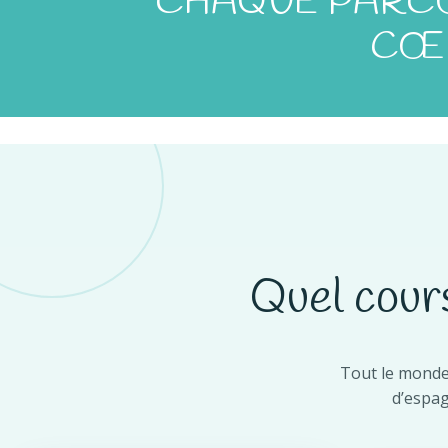
CHAQUE PARCO
CŒU
Quel cour
Tout le monde 
d’espag