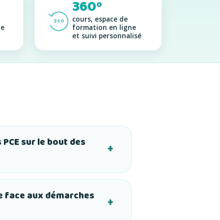
360º
cours, espace de
360
ne
formation en ligne
et suivi personnalisé
 PCE sur le bout des
·e face aux démarches