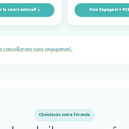
r le cours intensif
Voir Espagnol + PC
s conseillerons sans engagement.
Choisissez votre formule