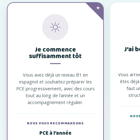
★
J’ai 
Je commence
suffisamment tôt
Vous arriv
Vous avez déjà un niveau B1 en
êtes déjà 
espagnol et souhaitez préparer les
faut u
PCE progressivement, avec des cours
struc
tout au long de l’année et un
accompagnement régulier.
NOU
NOUS VOUS RECOMMANDONS
PCE à l’année