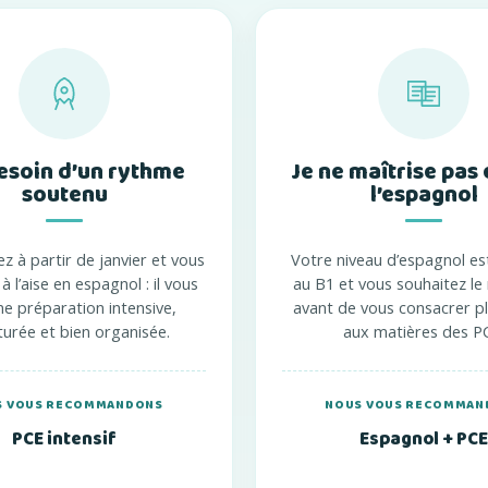
besoin d’un rythme
Je ne maîtrise pas
soutenu
l’espagnol
ez à partir de janvier et vous
Votre niveau d’espagnol est
à l’aise en espagnol : il vous
au B1 et vous souhaitez le
ne préparation intensive,
avant de vous consacrer p
turée et bien organisée.
aux matières des P
S VOUS RECOMMANDONS
NOUS VOUS RECOMMAN
PCE intensif
Espagnol + PCE