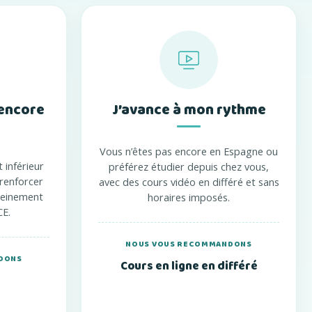
 encore
J’avance à mon rythme
Vous n’êtes pas encore en Espagne ou
 inférieur
préférez étudier depuis chez vous,
 renforcer
avec des cours vidéo en différé et sans
leinement
horaires imposés.
CE.
NOUS VOUS RECOMMANDONS
DONS
Cours en ligne en différé