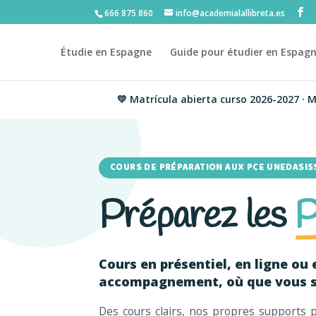
666 875 860
info@academialallibreta.es
Étudie en Espagne
Guide pour étudier en Espag
💛 Matrícula abierta curso 2026-2027 · Material 
COURS DE PRÉPARATION AUX PCE UNEDASIS
Préparez les
Cours en présentiel, en ligne ou 
accompagnement, où que vous 
Des cours clairs, nos propres supports 