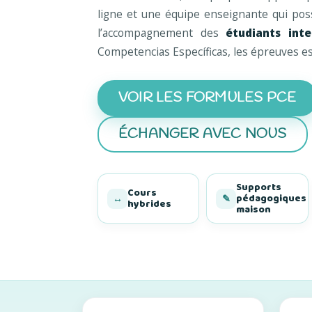
ligne et une équipe enseignante qui pos
l’accompagnement des
étudiants int
Competencias Específicas, les épreuves e
VOIR LES FORMULES PCE
ÉCHANGER AVEC NOUS
Supports
Cours
pédagogiques
↔
✎
hybrides
maison