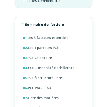
dans les commentaires
Sommaire de l’article
Les 3 facteurs essentiels
01.
Les 4 parcours PCE
02.
PCE volontaire
03.
PCE – modalité Bachillerato
04.
PCE à structure libre
05.
PCE PAU/EBAU
06.
Liste des matières
07.