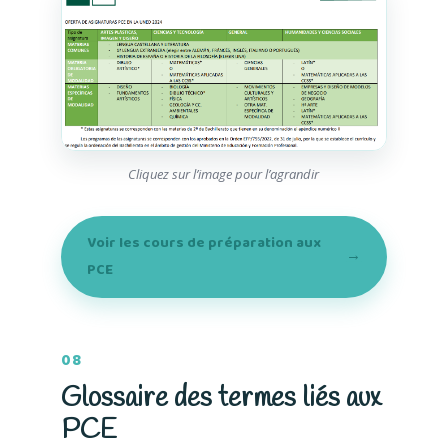
Cliquez sur l’image pour l’agrandir
Voir les cours de préparation aux
→
PCE
08
Glossaire des termes liés aux
PCE