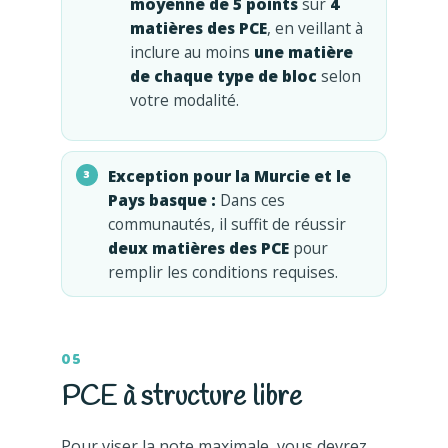
moyenne de 5 points
sur
4
matières des PCE
, en veillant à
inclure au moins
une matière
de chaque type de bloc
selon
votre modalité.
Exception pour la Murcie et le
Pays basque :
Dans ces
communautés, il suffit de réussir
deux matières des PCE
pour
remplir les conditions requises.
05
PCE à structure libre
Pour viser la note maximale, vous devrez