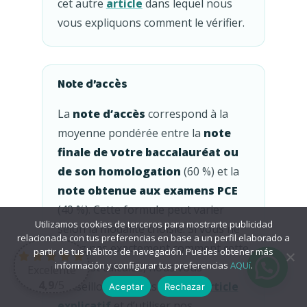
cet autre
article
dans lequel nous
vous expliquons comment le vérifier.
Note d’accès
La
note d’accès
correspond à la
moyenne pondérée entre la
note
finale de votre baccalauréat ou
de son homologation
(60 %) et la
note obtenue aux examens PCE
(40 %). Cette formule peut varier
Utilizamos cookies de terceros para mostrarte publicidad
selon la modalité choisie. Si vous ne
relacionada con tus preferencias en base a un perfil elaborado a
savez pas exactement comment cette
partir de tus hábitos de navegación. Puedes obtener más
información y configurar tus preferencias
AQUí
.
note est calculée, nous vous
Excelente
4,9
/5
conseillons de consulter cet
article
Aceptar
Rechazar
explicatif
et d’utiliser nos