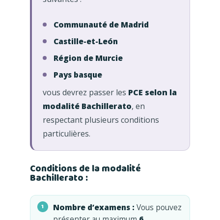
Communauté de Madrid
Castille-et-León
Région de Murcie
Pays basque
vous devrez passer les
PCE selon la
modalité Bachillerato
, en
respectant plusieurs conditions
particulières.
Conditions de la modalité
Bachillerato :
Nombre d’examens :
Vous pouvez
présenter au maximum
6