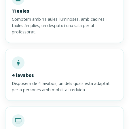
11 aules
Comptem amb 11 aules lluminoses, amb cadires i
taules àmplies, un despatx i una sala per al
professorat.
4 lavabos
Disposem de 4 lavabos, un dels quals està adaptat
per a persones amb mobilitat reduïda.