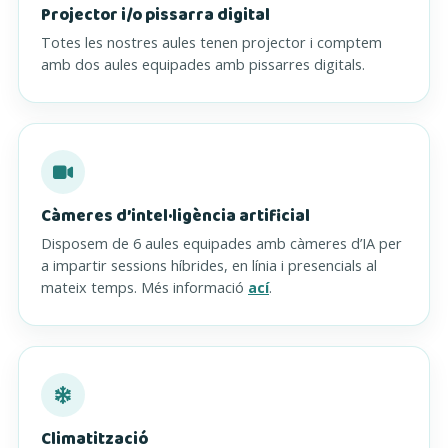
Projector i/o pissarra digital
Totes les nostres aules tenen projector i comptem
amb dos aules equipades amb pissarres digitals.
Càmeres d’intel·ligència artificial
Disposem de 6 aules equipades amb càmeres d’IA per
a impartir sessions híbrides, en línia i presencials al
mateix temps. Més informació
ací
.
Climatització