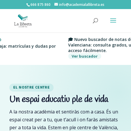
666 875 860
info@academialallibreta.es
🎓 Nuevo buscador de notas de corte 
Valenciana: consulta grados, universid
rículas y dudas por
acceso fácilmente.
Ver buscador
EL NOSTRE CENTRE
Un espai educatiu ple de vida
A la nostra acadèmia et sentiràs com a casa. És un
espai creat per a tu, que t’acull i on faràs amistats
per a tota la vida. Estem en ple centre de València,