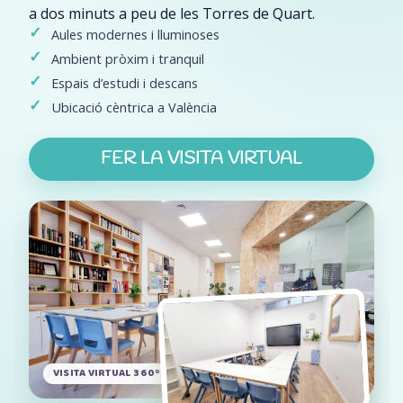
a dos minuts a peu de les Torres de Quart.
Aules modernes i lluminoses
Ambient pròxim i tranquil
Espais d’estudi i descans
Ubicació cèntrica a València
FER LA VISITA VIRTUAL
(S’OBRI EN UNA PEST
VISITA VIRTUAL 360º