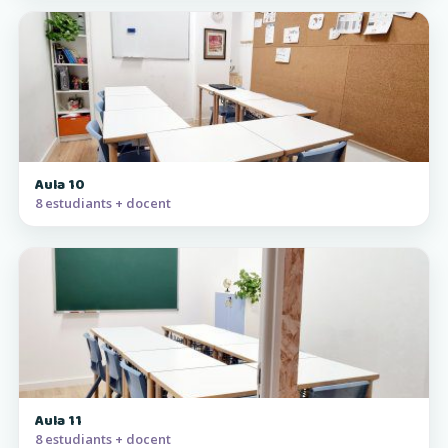
Aula 10
8 estudiants + docent
Aula 11
8 estudiants + docent