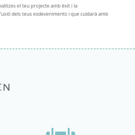
itzes el teu projecte amb èxit i la
ifusió dels teus esdeveniments i que cuidarà amb
EN