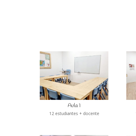
Aula 1
12 estudiantes + docente