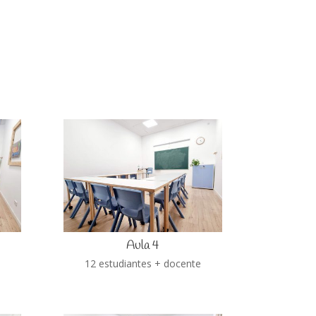
Aula 4
e
12 estudiantes + docente