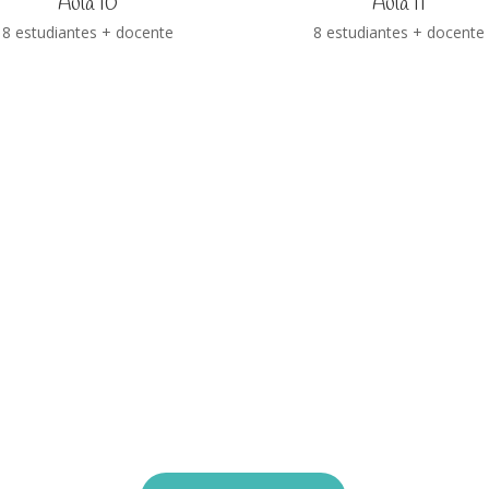
Aula 10
Aula 11
8 estudiantes + docente
8 estudiantes + docente