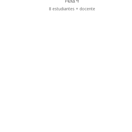
Aula 9
8 estudiantes + docente