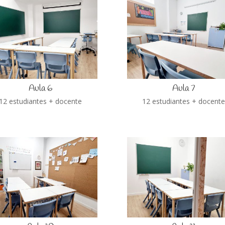
Aula 6
Aula 7
12 estudiantes + docente
12 estudiantes + docent