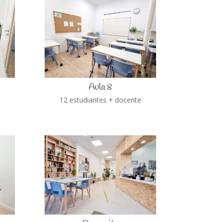
Aula 8
e
12 estudiantes + docente