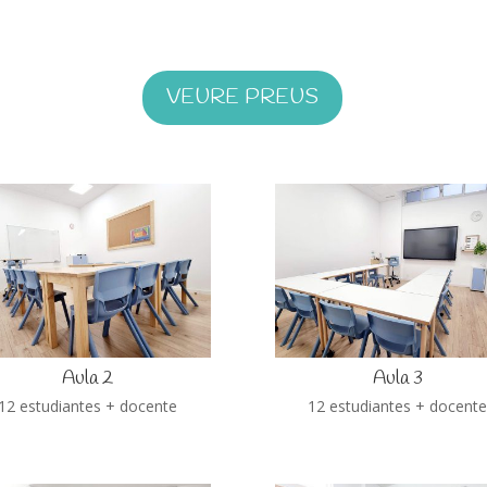
VEURE PREUS
Aula 2
Aula 3
12 estudiantes + docente
12 estudiantes + docent